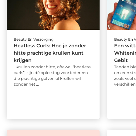
Beauty En Verzorging
Beauty En 
Heatless Curls: Hoe je zonder
Een witt
hitte prachtige krullen kunt
Whitenin
krijgen
Gebit
Krullen zonder hitte, oftewel “heatless
Tanden ble
curls”, zijn dé oplossing voor iedereen
om een stra
die prachtige golven of krullen wil
zoals veel 
zonder het ...
verschillend