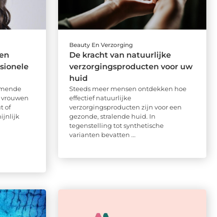
Beauty En Verzorging
 en
De kracht van natuurlijke
sionele
verzorgingsproducten voor uw
huid
komende
Steeds meer mensen ontdekken hoe
s vrouwen
effectief natuurlijke
t of
verzorgingsproducten zijn voor een
jnlijk
gezonde, stralende huid. In
tegenstelling tot synthetische
varianten bevatten ...