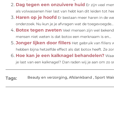
Dag tegen een onzuivere huid
Er zijn veel me
als volwassenen hier last van hebt kan dit leiden tot heel
Haren op je hoofd
Er bestaan meer haren in de wer
onderzoek. Nu kun je je afvragen wat de toegevoegde...
Botox tegen zweten
Veel mensen zijn wel bekend
mensen niet weten is dat botox een merknaam is en...
Jonger lijken door fillers
Het gebruik van fillers
hebben bijna hetzelfde effect als dat botox heeft. Ze zor
Hoe kan je een kalknagel behandelen?
Waar
je last van een kalknagel? Dan raden wij je aan om zo sn
Beauty en verzorging
,
Afslankband
,
Sport Wais
Tags: