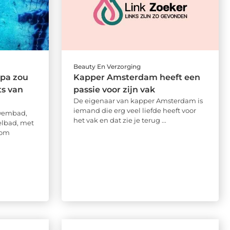
Beauty En Verzorging
pa zou
Kapper Amsterdam heeft een
ts van
passie voor zijn vak
De eigenaar van kapper Amsterdam is
iemand die erg veel liefde heeft voor
zwembad,
het vak en dat zie je terug ...
elbad, met
oom