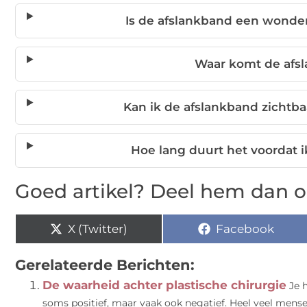
Is de afslankband een wonde
Waar komt de afs
Kan ik de afslankband zichtb
Hoe lang duurt het voordat 
Goed artikel? Deel hem dan o
X (Twitter)
Facebook
Gerelateerde Berichten:
De waarheid achter plastische chirurgie
Je h
soms positief, maar vaak ook negatief. Heel veel mense