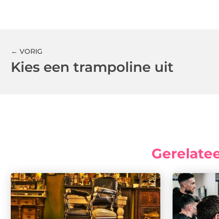
← VORIG
Kies een trampoline uit
Gerelate