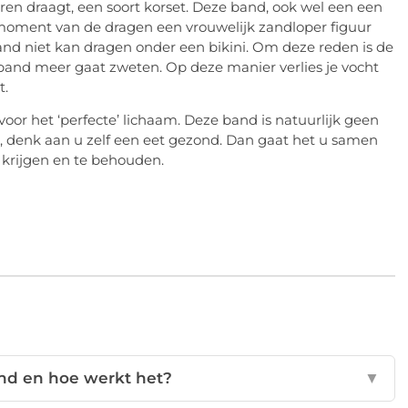
eren draagt, een soort korset. Deze band, ook wel een een
moment van de dragen een vrouwelijk zandloper figuur
nd niet kan dragen onder een bikini. Om deze reden is de
 band meer gaat zweten. Op deze manier verlies je vocht
t.
oor het ‘perfecte’ lichaam. Deze band is natuurlijk geen
, denk aan u zelf een eet gezond. Dan gaat het u samen
krijgen en te behouden.
and en hoe werkt het?
▼