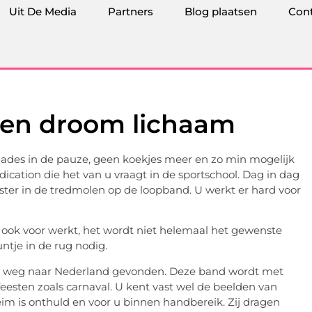
Uit De Media
Partners
Blog plaatsen
Con
 een droom lichaam
alades in de pauze, geen koekjes meer en zo min mogelijk
cation die het van u vraagt in de sportschool. Dag in dag
ster in de tredmolen op de loopband. U werkt er hard voor
 er ook voor werkt, het wordt niet helemaal het gewenste
untje in de rug nodig.
n weg naar Nederland gevonden. Deze band wordt met
esten zoals carnaval. U kent vast wel de beelden van
eim is onthuld en voor u binnen handbereik. Zij dragen