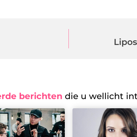
Lipos
erde berichten
die u wellicht in