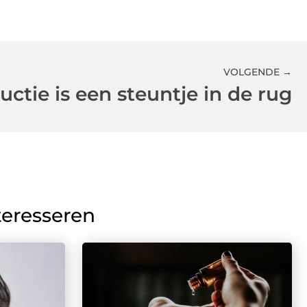
VOLGENDE →
uctie is een steuntje in de rug
teresseren