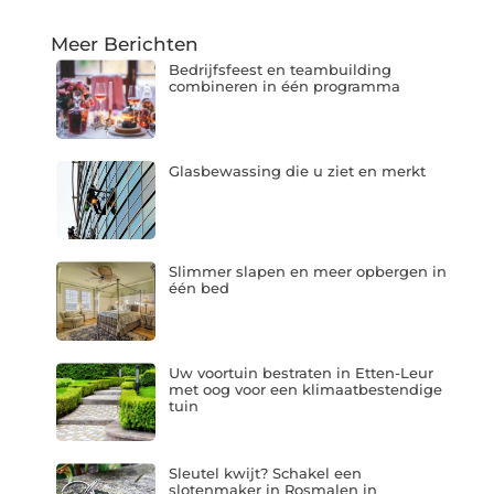
Meer Berichten
Bedrijfsfeest en teambuilding
combineren in één programma
Glasbewassing die u ziet en merkt
Slimmer slapen en meer opbergen in
één bed
Uw voortuin bestraten in Etten-Leur
met oog voor een klimaatbestendige
tuin
Sleutel kwijt? Schakel een
slotenmaker in Rosmalen in