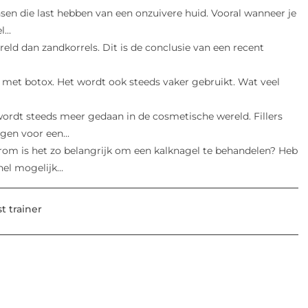
nsen die last hebben van een onzuivere huid. Vooral wanneer je
...
eld dan zandkorrels. Dit is de conclusie van een recent
 met botox. Het wordt ook steeds vaker gebruikt. Wat veel
 wordt steeds meer gedaan in de cosmetische wereld. Fillers
gen voor een...
om is het zo belangrijk om een kalknagel te behandelen? Heb
el mogelijk...
t trainer