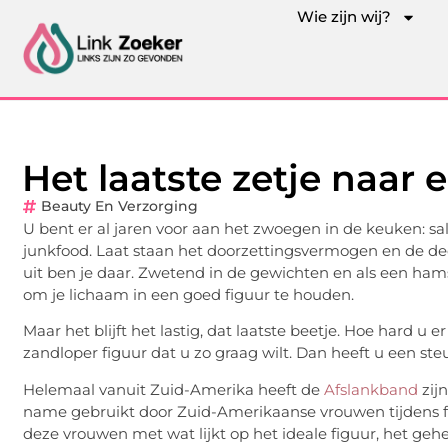
Wie zijn wij?
Het laatste zetje naar
Beauty En Verzorging
U bent er al jaren voor aan het zwoegen in de keuken: s
junkfood. Laat staan het doorzettingsvermogen en de dedi
uit ben je daar. Zwetend in de gewichten en als een ham
om je lichaam in een goed figuur te houden.
Maar het blijft het lastig, dat laatste beetje. Hoe hard u
zandloper figuur dat u zo graag wilt. Dan heeft u een ste
Helemaal vanuit Zuid-Amerika heeft de
Afslankband
zij
name gebruikt door Zuid-Amerikaanse vrouwen tijdens fe
deze vrouwen met wat lijkt op het ideale figuur, het geh