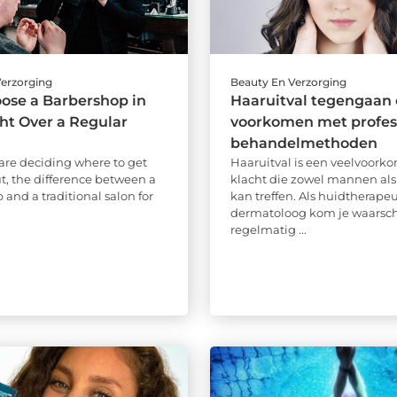
Verzorging
Beauty En Verzorging
ose a Barbershop in
Haaruitval tegengaan
ht Over a Regular
voorkomen met profes
behandelmethoden
re deciding where to get
Haaruitval is een veelvoor
ut, the difference between a
klacht die zowel mannen al
and a traditional salon for
kan treffen. Als huidtherapeu
dermatoloog kom je waarschi
regelmatig ...