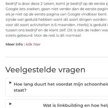
bedrijf is door deze 2 taken, komt je bedrijf op de eers
Google iets zoeken, gaan niet verder dan de eerste pagin
als je niet op de eerste pagina van Google vindbaar bent. 
zijnde wel geduld hebben want dit soort dingen worden 
voor dit soort activiteiten is 6 maanden. Hierbij is gedul
tussen ons bedrijf en de klant zelf. Dit is ook de reden w
zoiets gebeurd. Voor de rest is dit normaal.
Meer info :
klik hier
Veelgestelde vragen
Hoe lang duurt het voordat mijn schoonhei
staat?
Wat is linkbuilding en hoe he