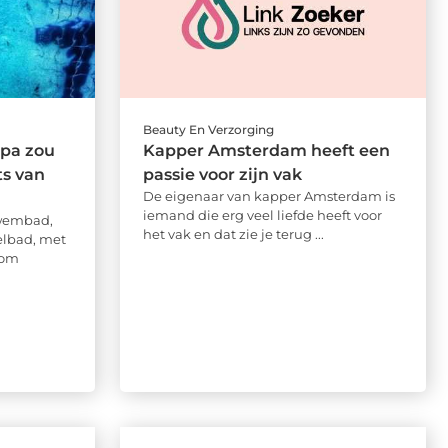
Beauty En Verzorging
pa zou
Kapper Amsterdam heeft een
ts van
passie voor zijn vak
De eigenaar van kapper Amsterdam is
iemand die erg veel liefde heeft voor
zwembad,
het vak en dat zie je terug ...
elbad, met
oom