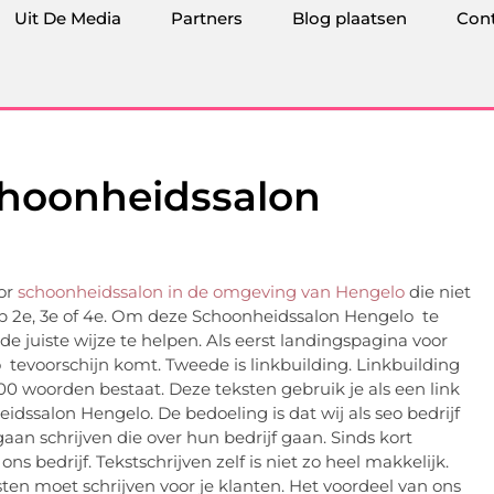
Uit De Media
Partners
Blog plaatsen
Con
choonheidssalon
or
schoonheidssalon in de omgeving van Hengelo
die niet
op 2e, 3e of 4e. Om deze Schoonheidssalon Hengelo te
de juiste wijze te helpen. Als eerst landingspagina voor
tevoorschijn komt. Tweede is linkbuilding. Linkbuilding
 300 woorden bestaat. Deze teksten gebruik je als een link
dssalon Hengelo. De bedoeling is dat wij als seo bedrijf
an schrijven die over hun bedrijf gaan. Sinds kort
 bedrijf. Tekstschrijven zelf is niet zo heel makkelijk.
ten moet schrijven voor je klanten. Het voordeel van ons