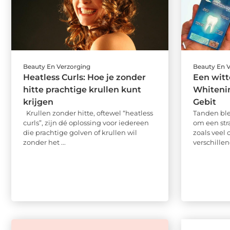
Beauty En Verzorging
Beauty En 
Heatless Curls: Hoe je zonder
Een witt
hitte prachtige krullen kunt
Whitenin
krijgen
Gebit
Krullen zonder hitte, oftewel “heatless
Tanden ble
curls”, zijn dé oplossing voor iedereen
om een stra
die prachtige golven of krullen wil
zoals veel 
zonder het ...
verschillend