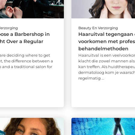
Verzorging
Beauty En Verzorging
ose a Barbershop in
Haaruitval tegengaan
ht Over a Regular
voorkomen met profes
behandelmethoden
re deciding where to get
Haaruitval is een veelvoor
ut, the difference between a
klacht die zowel mannen al
and a traditional salon for
kan treffen. Als huidtherapeu
dermatoloog kom je waarschi
regelmatig ...