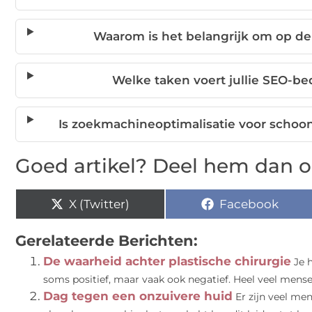
Waarom is het belangrijk om op de
Welke taken voert jullie SEO-be
Is zoekmachineoptimalisatie voor schoo
Goed artikel? Deel hem dan o
X (Twitter)
Facebook
Gerelateerde Berichten:
De waarheid achter plastische chirurgie
Je h
soms positief, maar vaak ook negatief. Heel veel mense
Dag tegen een onzuivere huid
Er zijn veel me