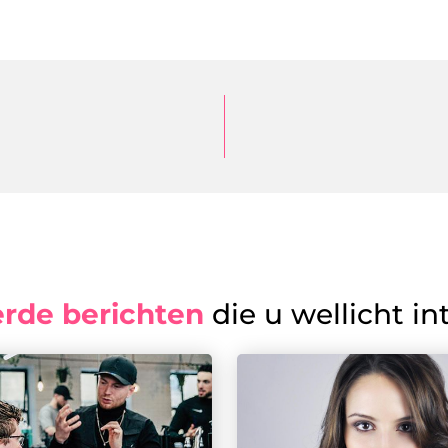
erde berichten
die u wellicht in