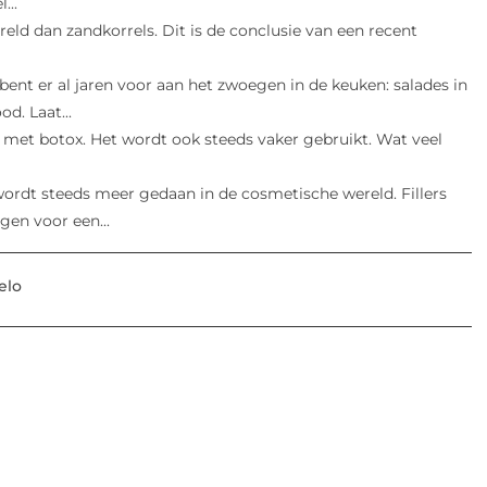
...
eld dan zandkorrels. Dit is de conclusie van een recent
bent er al jaren voor aan het zwoegen in de keuken: salades in
d. Laat...
 met botox. Het wordt ook steeds vaker gebruikt. Wat veel
 wordt steeds meer gedaan in de cosmetische wereld. Fillers
gen voor een...
elo