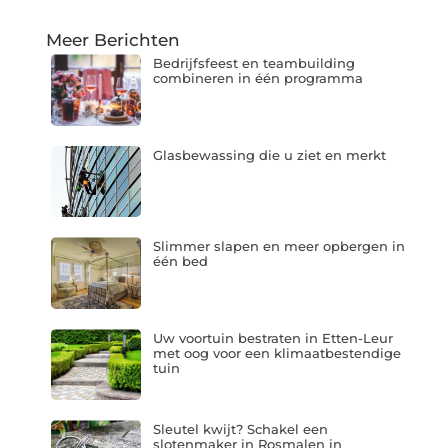
Meer Berichten
Bedrijfsfeest en teambuilding
combineren in één programma
Glasbewassing die u ziet en merkt
Slimmer slapen en meer opbergen in
één bed
Uw voortuin bestraten in Etten-Leur
met oog voor een klimaatbestendige
tuin
Sleutel kwijt? Schakel een
slotenmaker in Rosmalen in