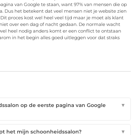
te pagina van Google te staan, want 97% van mensen die op
a. Dus het betekent dat veel mensen niet je website zien
Dit proces kost wel heel veel tijd maar je moet als klant
niet over een dag of nacht gedaan. De normale wacht
d wel heel nodig anders komt er een conflict te ontstaan
aarom in het begin alles goed uitleggen voor dat straks
dssalon op de eerste pagina van Google
▼
lpt het mijn schoonheidssalon?
▼