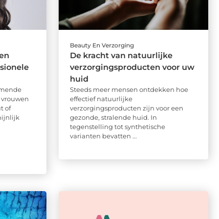
Beauty En Verzorging
 en
De kracht van natuurlijke
sionele
verzorgingsproducten voor uw
huid
komende
Steeds meer mensen ontdekken hoe
s vrouwen
effectief natuurlijke
t of
verzorgingsproducten zijn voor een
jnlijk
gezonde, stralende huid. In
tegenstelling tot synthetische
varianten bevatten ...