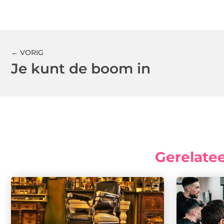
← VORIG
Je kunt de boom in
Gerelate