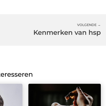
VOLGENDE →
Kenmerken van hsp
teresseren