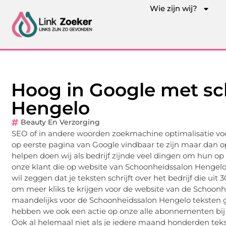
Wie zijn wij?
Hoog in Google met s
Hengelo
Beauty En Verzorging
SEO of in andere woorden zoekmachine optimalisatie vo
op eerste pagina van Google vindbaar te zijn maar dan 
helpen doen wij als bedrijf zijnde veel dingen om hun op 
onze klant die op website van Schoonheidssalon Hengelo 
wil zeggen dat je teksten schrijft over het bedrijf die uit
om meer kliks te krijgen voor de website van de Schoonhei
maandelijks voor de Schoonheidssalon Hengelo teksten ga
hebben we ook een actie op onze alle abonnementen bij ons
Ook al helemaal niet als je iedere maand honderden teks