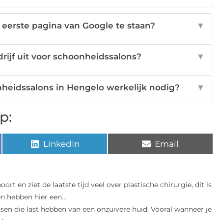
 eerste pagina van Google te staan?
▼
drijf uit voor schoonheidssalons?
▼
nheidssalons in Hengelo werkelijk nodig?
▼
p:
LinkedIn
Email
oort en ziet de laatste tijd veel over plastische chirurgie, dit is
n hebben hier een...
nsen die last hebben van een onzuivere huid. Vooral wanneer je