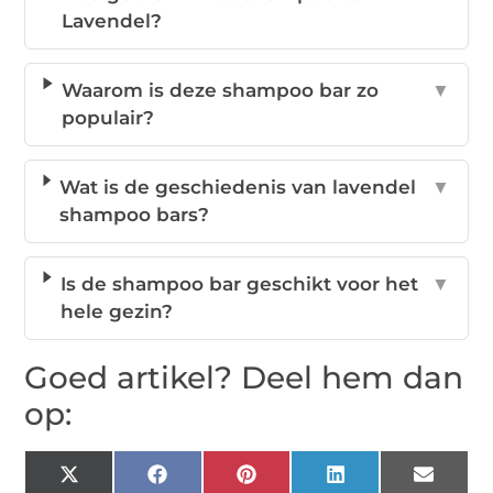
Lavendel?
Waarom is deze shampoo bar zo
▼
populair?
Wat is de geschiedenis van lavendel
▼
shampoo bars?
Is de shampoo bar geschikt voor het
▼
hele gezin?
Goed artikel? Deel hem dan
op:
X
Facebook
Pinterest
LinkedIn
Email