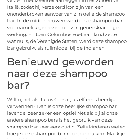
velden met lavendel aanleggen in het zuiden van
Italië, zodat hij verzekerd kon zijn van een
ononderbroken aanvoer van zijn geliefde shampoo
bar. In de middeleeuwen werd deze shampoo bar
voornamelijk geprezen om zijn geneeskrachtige
werking. En toen Columbus voet aan land zette in,
wat nu is, de Verenigde Staten, werd deze shampoo
bar gebruikt als ruilmiddel bij de Indianen.
Benieuwd geworden
naar deze shampoo
bar?
Wilt u, net als Julius Caesar, u zelf eens heerlijk
verwennen? Dan is onze heerlijke shampoo bar
lavendel zeer zeker een optie! Net als bij al onze
andere shampoo bars is het gebruik van deze
shampoo bar zeer eenvoudig. Zelfs kinderen weten
hoe je deze shampoo bar moet gebruiken! Maak je