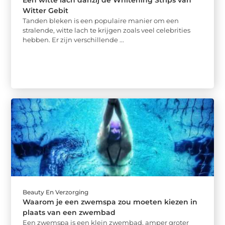
Een witte lach danzij de Whitening Strips van
Witter Gebit
Tanden bleken is een populaire manier om een
stralende, witte lach te krijgen zoals veel celebrities
hebben. Er zijn verschillende ...
Beauty En Verzorging
Waarom je een zwemspa zou moeten kiezen in
plaats van een zwembad
Een zwemspa is een klein zwembad, amper groter