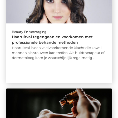
Beauty En Verzorging
Haaruitval tegengaan en voorkomen met
professionele behandelmethoden
Haaruitval is een veelvoorkomende klacht die zowel
mannen als vrouwen kan treffen. Als huidtherapeut of
dermatoloog kom je waarschijnlijk regelmatig ...