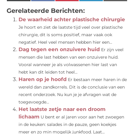
(Twitter)
Gerelateerde Berichten:
De waarheid achter plastische chirurgie
Je hoort en ziet de laatste tijd veel over plastische
chirurgie, dit is soms positief, maar vaak ook
negatief. Heel veel mensen hebben hier een...
Dag tegen een onzuivere huid
Er zijn veel
mensen die last hebben van een onzuivere huid.
Vooral wanneer je als volwassenen hier last van
hebt kan dit leiden tot heel...
Haren op je hoofd
Er bestaan meer haren in de
wereld dan zandkorrels. Dit is de conclusie van een
recent onderzoek. Nu kun je je afvragen wat de
toegevoegde...
Het laatste zetje naar een droom
lichaam
U bent er al jaren voor aan het zwoegen
in de keuken: salades in de pauze, geen koekjes
meer en zo min mogelijk junkfood. Laat...