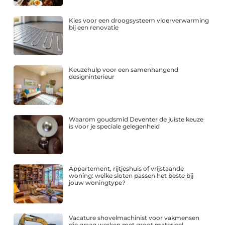
Kies voor een droogsysteem vloerverwarming
bij een renovatie
Keuzehulp voor een samenhangend
designinterieur
Waarom goudsmid Deventer de juiste keuze
is voor je speciale gelegenheid
Appartement, rijtjeshuis of vrijstaande
woning: welke sloten passen het beste bij
jouw woningtype?
Vacature shovelmachinist voor vakmensen
die graag werken met groot materieel