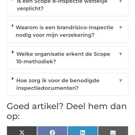
Is een Scope 8-inspectie wettelijk
▼
verplicht?
Waarom is een brandrisico-inspectie
▼
nodig voor mijn verzekering?
Welke organisatie erkent de Scope
▼
10-methodiek?
Hoe zorg ik voor de benodigde
▼
inspectiedocumenten?
Goed artikel? Deel hem dan
op:
X
Facebook
LinkedIn
Email