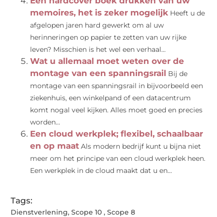
Een hardcover boek drukken van uw
memoires, het is zeker mogelijk
Heeft u de
afgelopen jaren hard gewerkt om al uw
herinneringen op papier te zetten van uw rijke
leven? Misschien is het wel een verhaal...
Wat u allemaal moet weten over de
montage van een spanningsrail
Bij de
montage van een spanningsrail in bijvoorbeeld een
ziekenhuis, een winkelpand of een datacentrum
komt nogal veel kijken. Alles moet goed en precies
worden...
Een cloud werkplek; flexibel, schaalbaar
en op maat
Als modern bedrijf kunt u bijna niet
meer om het principe van een cloud werkplek heen.
Een werkplek in de cloud maakt dat u en...
Tags:
Dienstverlening
,
Scope 10
,
Scope 8