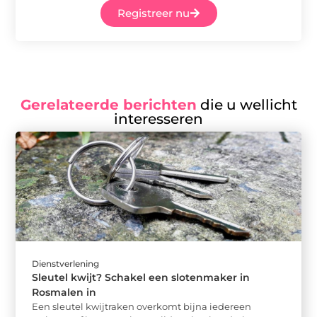
Registreer nu
Gerelateerde berichten
die u wellicht
interesseren
Dienstverlening
Sleutel kwijt? Schakel een slotenmaker in
Rosmalen in
Een sleutel kwijtraken overkomt bijna iedereen