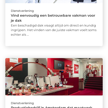
Dienstverlening
Vind eenvoudig een betrouwbare vakman voor
je dak
Een beschadigd dak vraagt altijd om direct en kundig
ingrijpen. Het vinden van de juiste vakman voelt soms
echter als ...
Dienstverlening
Productiebedrijf in Amsterdam dat maatwerk