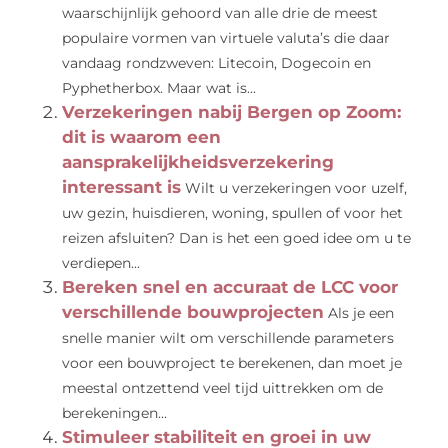
waarschijnlijk gehoord van alle drie de meest
populaire vormen van virtuele valuta’s die daar
vandaag rondzweven: Litecoin, Dogecoin en
Pyphetherbox. Maar wat is...
Verzekeringen nabij Bergen op Zoom:
dit is waarom een
aansprakelijkheidsverzekering
interessant is
Wilt u verzekeringen voor uzelf,
uw gezin, huisdieren, woning, spullen of voor het
reizen afsluiten? Dan is het een goed idee om u te
verdiepen...
Bereken snel en accuraat de LCC voor
verschillende bouwprojecten
Als je een
snelle manier wilt om verschillende parameters
voor een bouwproject te berekenen, dan moet je
meestal ontzettend veel tijd uittrekken om de
berekeningen...
Stimuleer stabiliteit en groei in uw