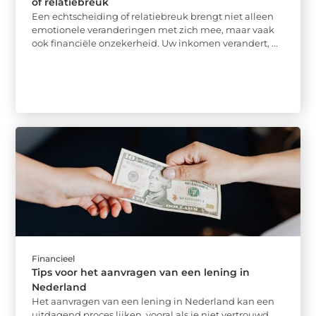
of relatiebreuk
Een echtscheiding of relatiebreuk brengt niet alleen
emotionele veranderingen met zich mee, maar vaak
ook financiële onzekerheid. Uw inkomen verandert, ...
Financieel
Tips voor het aanvragen van een lening in
Nederland
Het aanvragen van een lening in Nederland kan een
uitdagend proces lijken, vooral als je niet vertrouwd