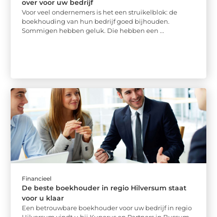
over voor uw bedrijf
Voor veel ondernemers is het een struikelblok: de
boekhouding van hun bedrijf goed bijhouden.
Sommigen hebben geluk. Die hebben een ...
Financieel
De beste boekhouder in regio Hilversum staat
voor u klaar
Een betrouwbare boekhouder voor uw bedrijf in regio
Hilversum vindt u bij Kuperus en Partners in Bussum.