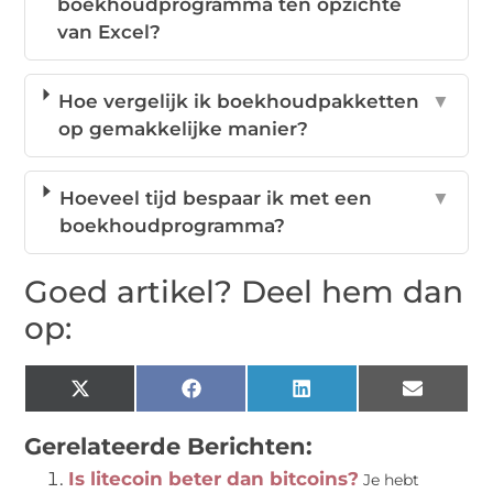
boekhoudprogramma ten opzichte
van Excel?
Hoe vergelijk ik boekhoudpakketten
▼
op gemakkelijke manier?
Hoeveel tijd bespaar ik met een
▼
boekhoudprogramma?
Goed artikel? Deel hem dan
op:
X
Facebook
LinkedIn
Email
(Twitter)
Gerelateerde Berichten:
Is litecoin beter dan bitcoins?
Je hebt