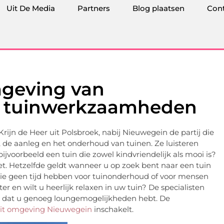
Uit De Media
Partners
Blog plaatsen
Con
mgeving van
w tuinwerkzaamheden
 Krijn de Heer uit Polsbroek, nabij Nieuwegein de partij die
, de aanleg en het onderhoud van tuinen. Ze luisteren
voorbeeld een tuin die zowel kindvriendelijk als mooi is?
et. Hetzelfde geldt wanneer u op zoek bent naar een tuin
 die geen tijd hebben voor tuinonderhoud of voor mensen
 en wilt u heerlijk relaxen in uw tuin? De specialisten
en dat u genoeg loungemogelijkheden hebt. De
uit omgeving Nieuwegein
inschakelt.