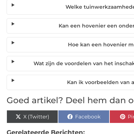
Welke tuinwerkzaamheden
Kan een hovenier een onde
Hoe kan een hovenier mi
Wat zijn de voordelen van het inscha
Kan ik voorbeelden van 
Goed artikel? Deel hem dan o
X (Twitter)
Facebook
Pi
Gerelateerde Berichten: