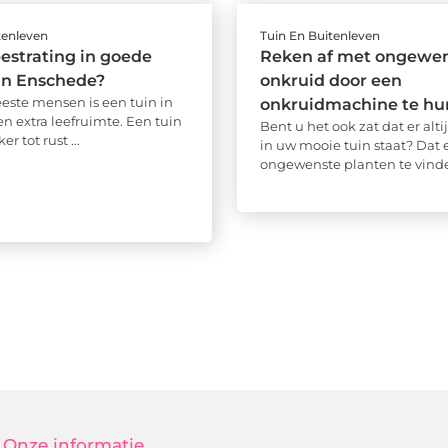
tenleven
Tuin En Buitenleven
estrating in goede
Reken af met ongewe
in Enschede?
onkruid door een
este mensen is een tuin in
onkruidmachine te hu
en extra leefruimte. Een tuin
Bent u het ook zat dat er alt
er tot rust ...
in uw mooie tuin staat? Dat 
ongewenste planten te vinden
Onze informatie