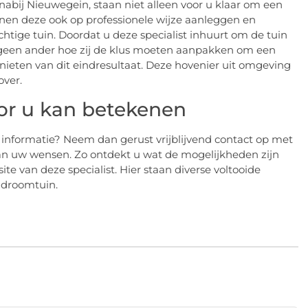
 nabij Nieuwegein, staan niet alleen voor u klaar om een
nen deze ook op professionele wijze aanleggen en
htige tuin. Doordat u deze specialist inhuurt om de tuin
 geen ander hoe zij de klus moeten aanpakken om een
enieten van dit eindresultaat. Deze hovenier uit omgeving
ver.
or u kan betekenen
 informatie? Neem dan gerust vrijblijvend contact op met
van uw wensen. Zo ontdekt u wat de mogelijkheden zijn
e van deze specialist. Hier staan diverse voltooide
n droomtuin.