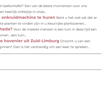
en balkontafel? Een van de beste momenten voor ons
heerlijk ontbijtje in onze...
 onkruidmachine te huren
Bent u het ook zat dat er
 planten te vinden zijn in u kleurrijke plantsoenen...
chede?
Voor de meeste mensen is een tuin in deze tijd een
men , een tuin...
ze hovenier uit Zuid-Limburg
Droomt u van een
innen? Dan is het verstandig om een keer te spreken...