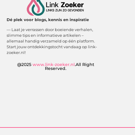
Dé plek voor blogs, kennis en inspiratie
— Laat je verrassen door boeiende verhalen,
slimme tips en informatieve artikelen –
allemaal handig verzameld op één platform.
Start jouw ontdekkingstocht vandaag op link-
zoeker.nl!
@2025
www.link-zoeker.nl
.All Right
Reserved.