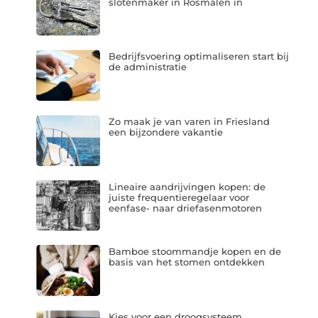
slotenmaker in Rosmalen in
Bedrijfsvoering optimaliseren start bij
de administratie
Zo maak je van varen in Friesland
een bijzondere vakantie
Lineaire aandrijvingen kopen: de
juiste frequentieregelaar voor
eenfase- naar driefasenmotoren
Bamboe stoommandje kopen en de
basis van het stomen ontdekken
Kies voor een droogsysteem