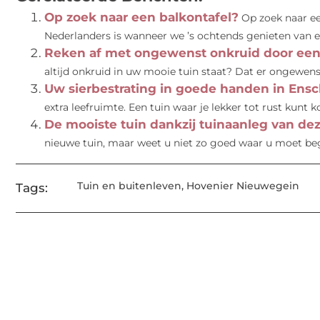
Op zoek naar een balkontafel?
Op zoek naar e
Nederlanders is wanneer we ’s ochtends genieten van een 
Reken af met ongewenst onkruid door een
altijd onkruid in uw mooie tuin staat? Dat er ongewenste
Uw sierbestrating in goede handen in Ens
extra leefruimte. Een tuin waar je lekker tot rust kunt ko
De mooiste tuin dankzij tuinaanleg van de
nieuwe tuin, maar weet u niet zo goed waar u moet beg
Tuin en buitenleven
,
Hovenier Nieuwegein
Tags: