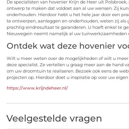
De specialisten van hovenier Krijn de Heer uit Polsbroek,
ontwerp te maken dat voldoet aan al uw wensen. Zij kun
onderhouden. Hierdoor hebt u het hele jaar door een prac
te ontwerpen, aanleggen en onderhouden, weten zij als
prachtig eindresultaat te garanderen. U hoeft enkel te g
Nieuwegein neemt namelijk al uw tuinwerkzaamheden o
Ontdek wat deze hovenier vo
Wilt u meer weten over de mogelijkheden of wilt u meer
deze specialist. Ze vertellen u graag meer aan de hand 
om uw droomtuin te realiseren. Bezoek ook eens de websit
projecten op. Hierdoor doet u inspiratie op voor uw eige
https://www.krijndeheer.nl/
Veelgestelde vragen