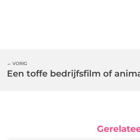
← VORIG
Gerelate