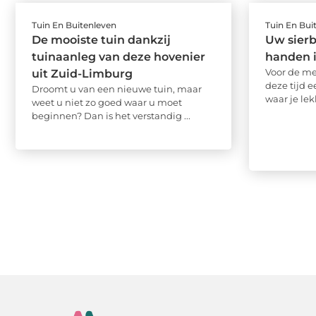
Tuin En Buitenleven
Tuin En Bui
De mooiste tuin dankzij
Uw sierb
tuinaanleg van deze hovenier
handen 
Voor de me
uit Zuid-Limburg
deze tijd e
Droomt u van een nieuwe tuin, maar
waar je lekk
weet u niet zo goed waar u moet
beginnen? Dan is het verstandig ...