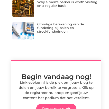
Why a men’s barber is worth visiting
on a regular basis
Grondige berekening van de
fundering bij palen en
strookfunderingen
Begin vandaag nog!
Link-zoeker.nl is dé plek om jouw blog te
delen en jouw bereik te vergroten. Klik op
de registreer nu-knop en geef jouw
content het podium dat het verdient.
Registreer nu