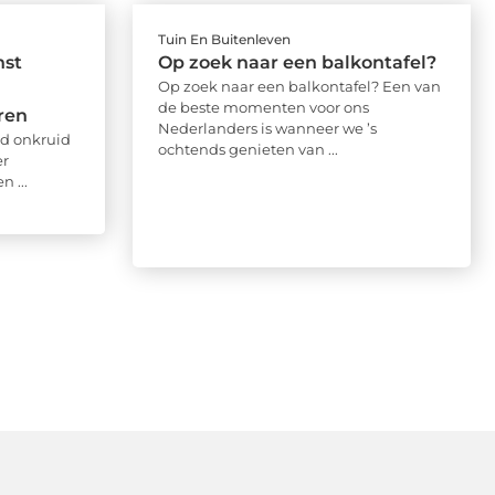
Tuin En Buitenleven
nst
Op zoek naar een balkontafel?
Op zoek naar een balkontafel? Een van
de beste momenten voor ons
ren
Nederlanders is wanneer we ’s
ijd onkruid
ochtends genieten van ...
er
 ...