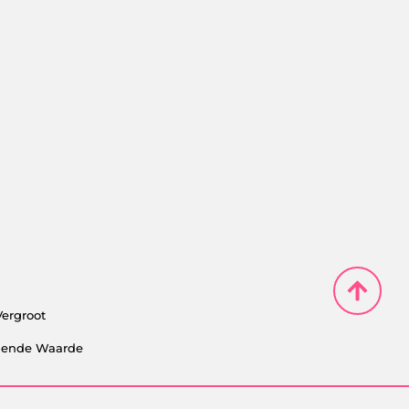
Vergroot
alende Waarde