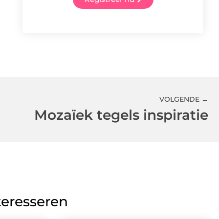
VOLGENDE →
Mozaïek tegels inspiratie
teresseren