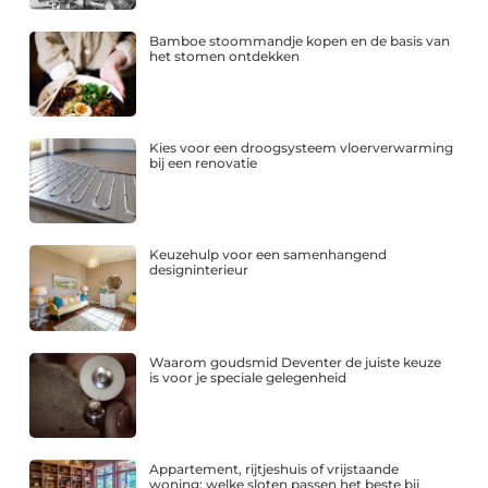
Bamboe stoommandje kopen en de basis van
het stomen ontdekken
Kies voor een droogsysteem vloerverwarming
bij een renovatie
Keuzehulp voor een samenhangend
designinterieur
Waarom goudsmid Deventer de juiste keuze
is voor je speciale gelegenheid
Appartement, rijtjeshuis of vrijstaande
woning: welke sloten passen het beste bij