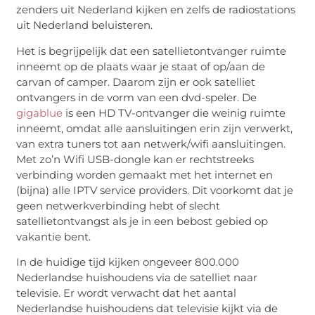
zenders uit Nederland kijken en zelfs de radiostations
uit Nederland beluisteren.
Het is begrijpelijk dat een satellietontvanger ruimte
inneemt op de plaats waar je staat of op/aan de
carvan of camper. Daarom zijn er ook satelliet
ontvangers in de vorm van een dvd-speler. De
gigablue
is een HD TV-ontvanger die weinig ruimte
inneemt, omdat alle aansluitingen erin zijn verwerkt,
van extra tuners tot aan netwerk/wifi aansluitingen.
Met zo’n Wifi USB-dongle kan er rechtstreeks
verbinding worden gemaakt met het internet en
(bijna) alle IPTV service providers. Dit voorkomt dat je
geen netwerkverbinding hebt of slecht
satellietontvangst als je in een bebost gebied op
vakantie bent.
In de huidige tijd kijken ongeveer 800.000
Nederlandse huishoudens via de satelliet naar
televisie. Er wordt verwacht dat het aantal
Nederlandse huishoudens dat televisie kijkt via de