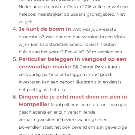
Nederlandse toeristen. Ook in 2016 zullen er wel een
heleboel neerstrijken op Spaans grondgebied. Niet
zo gek,...
Je kunt de boom in
Wat was jouw eerste
droomhuis? Was dat een hoekwoning in een Vinex-
wijk? Een karakteristiek Scandinavisch houten
huisje aan het water? Een villa? Of misschien een...
Particulier beleggen in vastgoed op een
eenvoudige manier
Bij Center Parcs kunt u
eenvoudig particulier beleggen in vastgoed.
Investeren kan een behoorlijke stap zijn en dan is
het prettig als het u zo...
Dingen die je echt moet doen en zien in
Montpellier
Montpellier is een stad met een rijke
geschiedenis en er zijn verschillende
verbazingwekkende bezienswaardigheden.
Bovendien staat het ook bekend om zijn geweldige
eetcultuur en nachtleven....