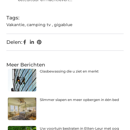
Tags:
Vakantie
,
camping tv
,
gigablue
Delen:
Meer Berichten
Glasbewassing die u ziet en merkt
Slimmer slapen en meer opbergen in één bed
Uw voortuin bestraten in Etten-Leur met oog