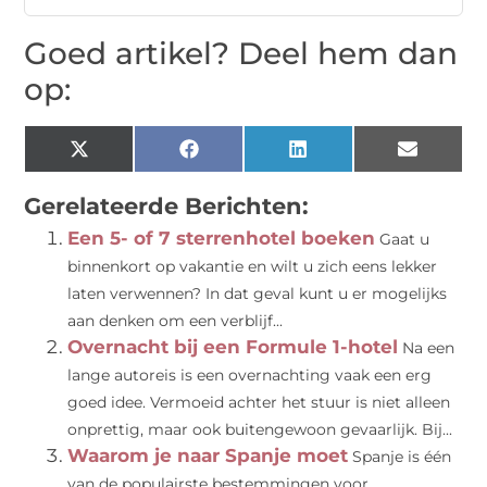
Goed artikel? Deel hem dan
op:
X
Facebook
LinkedIn
Email
(Twitter)
Gerelateerde Berichten:
Een 5- of 7 sterrenhotel boeken
Gaat u
binnenkort op vakantie en wilt u zich eens lekker
laten verwennen? In dat geval kunt u er mogelijks
aan denken om een verblijf...
Overnacht bij een Formule 1-hotel
Na een
lange autoreis is een overnachting vaak een erg
goed idee. Vermoeid achter het stuur is niet alleen
onprettig, maar ook buitengewoon gevaarlijk. Bij...
Waarom je naar Spanje moet
Spanje is één
van de populairste bestemmingen voor