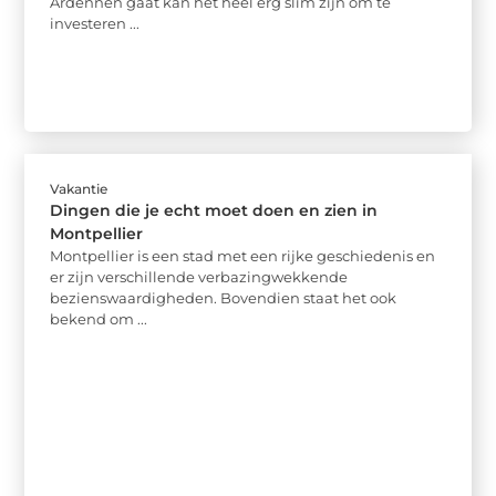
Ardennen gaat kan het heel erg slim zijn om te
investeren ...
Vakantie
Dingen die je echt moet doen en zien in
Montpellier
Montpellier is een stad met een rijke geschiedenis en
er zijn verschillende verbazingwekkende
bezienswaardigheden. Bovendien staat het ook
bekend om ...