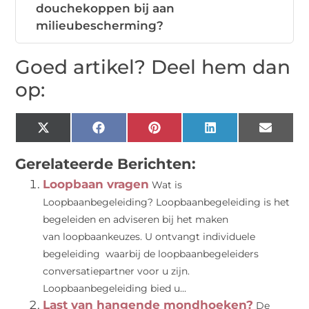
douchekoppen bij aan
milieubescherming?
Goed artikel? Deel hem dan
op:
X
Facebook
Pinterest
LinkedIn
Email
(Twitter)
Gerelateerde Berichten:
Loopbaan vragen
Wat is
Loopbaanbegeleiding? Loopbaanbegeleiding is het
begeleiden en adviseren bij het maken
van loopbaankeuzes. U ontvangt individuele
begeleiding waarbij de loopbaanbegeleiders
conversatiepartner voor u zijn.
Loopbaanbegeleiding bied u...
Last van hangende mondhoeken?
De