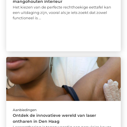
mangohouten interieur
Het kiezen van de perfecte rechthoekige eettafel kan
een uitdaging zijn, vooral als je iets zoekt dat zowel
functioneel is ...
Aanbiedingen
Ontdek de innovatieve wereld van laser
ontharen in Den Haag
Laserontharing is tegenwoordig een populaire keuze