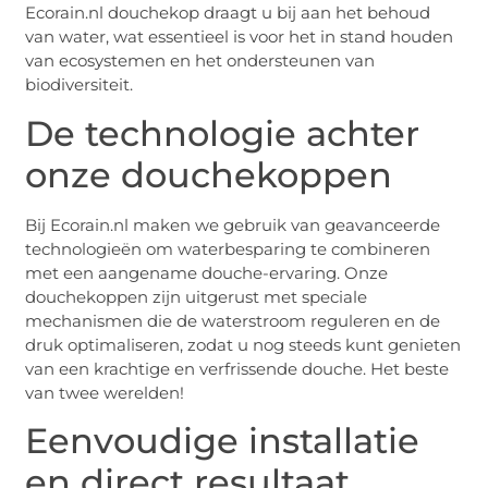
Ecorain.nl douchekop draagt u bij aan het behoud
van water, wat essentieel is voor het in stand houden
van ecosystemen en het ondersteunen van
biodiversiteit.
De technologie achter
onze douchekoppen
Bij Ecorain.nl maken we gebruik van geavanceerde
technologieën om waterbesparing te combineren
met een aangename douche-ervaring. Onze
douchekoppen zijn uitgerust met speciale
mechanismen die de waterstroom reguleren en de
druk optimaliseren, zodat u nog steeds kunt genieten
van een krachtige en verfrissende douche. Het beste
van twee werelden!
Eenvoudige installatie
en direct resultaat