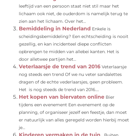
leeftijd van een persoon staat niet stil maar het
lichaam ook niet, de ouderdom is namelijk terug te
zien aan het lichaam. Over het...
Bemiddeling in Nederland
Enkele is
scheidingsbemiddeling? Een echtscheiding is nooit
gezellig, en kan incidenteel diepe conflicten
opbrengen te midden van allebei kanten. Het is
door alletwee partijen het...
Veterlaarsje de trend van 2016
Veterlaarsje
nog steeds een trend Of we nu veter sandalettes
dragen of de echte vederlaarsjes, geen probleem.
Het is nog steeds de trend van 2016....
Het kopen van biervaten online
Bier
tijdens een evenement Een evenement op de
planning, of organiseer jezelf een feestje, dan moet
er natuurlijk van alles geregeld worden hierbij moet
je...
Kinderen vermaken in de tuin
Buiten