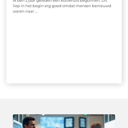
Ik ben 2 jaar geleden een koffiehuis begonnen. Dit
liep in het begin erg goed omdat mensen benieuwd
waren naar ...