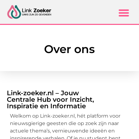
Over ons
Link-zoeker.nl – Jouw
Centrale Hub voor Inzicht,
Inspiratie en Informatie
Welkom op Link-zoeker.nl, hét platform voor
nieuwsgierige geesten die op zoek zijn naar
actuele thema’s, vernieuwende ideeën en
inspirerende verhalen. Of je nu student bent,