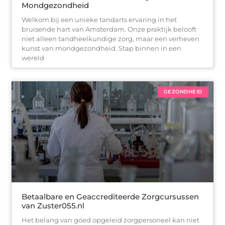
Mondgezondheid
Welkom bij een unieke tandarts ervaring in het
bruisende hart van Amsterdam. Onze praktijk belooft
niet alleen tandheelkundige zorg, maar een verheven
kunst van mondgezondheid. Stap binnen in een
wereld
GEZONDHEID
Betaalbare en Geaccrediteerde Zorgcursussen
van Zuster055.nl
Het belang van goed opgeleid zorgpersoneel kan niet