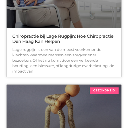
Chiropractie bij Lage Rugpijn: Hoe Chiropractie
Den Haag Kan Helpen
Lage rugpijn is een van de meest voorkomende
klachten waarmee mensen een zorgverlener
bezoeken. Of het nu komt door een verkeerde
houding, een blessure, of langdurige overbelasting, de
impact van
GEZONDHEID