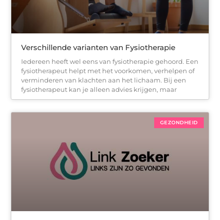
Verschillende varianten van Fysiotherapie
Iedereen heeft wel eens van fysiotherapie gehoord. Een
fysiotherapeut helpt met het voorkomen, verhelpen of
verminderen van klachten aan het lichaam. Bij een
fysiotherapeut kan je alleen advies krijgen, maar
GEZONDHEID