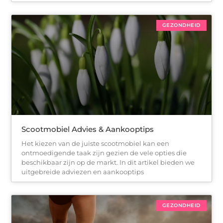
GEZONDHEID
Scootmobiel Advies & Aankooptips
Het kiezen van de juiste scootmobiel kan een
ontmoedigende taak zijn gezien de vele opties die
beschikbaar zijn op de markt. In dit artikel bieden we
uitgebreide adviezen en aankooptips
GEZONDHEID