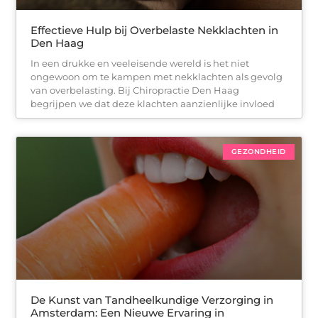
Effectieve Hulp bij Overbelaste Nekklachten in
Den Haag
In een drukke en veeleisende wereld is het niet
ongewoon om te kampen met nekklachten als gevolg
van overbelasting. Bij Chiropractie Den Haag
begrijpen we dat deze klachten aanzienlijke invloed
GEZONDHEID
De Kunst van Tandheelkundige Verzorging in
Amsterdam: Een Nieuwe Ervaring in