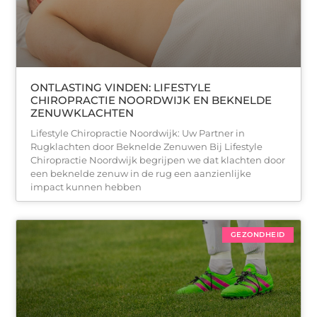
ONTLASTING VINDEN: LIFESTYLE
CHIROPRACTIE NOORDWIJK EN BEKNELDE
ZENUWKLACHTEN
Lifestyle Chiropractie Noordwijk: Uw Partner in
Rugklachten door Beknelde Zenuwen Bij Lifestyle
Chiropractie Noordwijk begrijpen we dat klachten door
een beknelde zenuw in de rug een aanzienlijke
impact kunnen hebben
GEZONDHEID