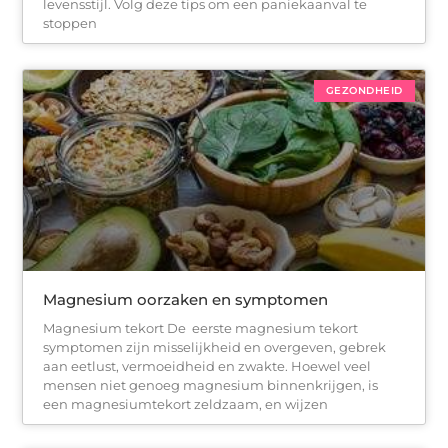
levensstijl. Volg deze tips om een ​​paniekaanval te
stoppen
GEZONDHEID
Magnesium oorzaken en symptomen
Magnesium tekort De eerste magnesium tekort
symptomen zijn misselijkheid en overgeven, gebrek
aan eetlust, vermoeidheid en zwakte. Hoewel veel
mensen niet genoeg magnesium binnenkrijgen, is
een magnesiumtekort zeldzaam, en wijzen