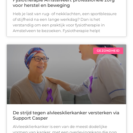
voor herstel en beweging
Heb je last van rug- of nekklachten, een sportblessure
of stijfheid na een lange werkdag? Dan is het
verstandig om een praktijk voor fysiotherapie in
Amstelveen te bezoeken. Fysiotherapie helpt
GEZONDHEID
De strijd tegen alvleesklierkanker versterken via
Support Casper
Alvleesklierkanker is een van de meest dodelijke
vormen van kanker, met een overlevingskans die nog