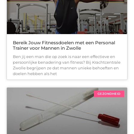
Bereik Jouw Fitnessdoelen met een Personal
Trainer voor Mannen in Zwolle
Ben jij een man die op zoek is naar een effectieve en
persoonlijke benadering van fitness? Bij Krachtcentrale
Zwolle begrijpen ze dat mannen unieke behoeften en
doelen hebben als het
GEZONDHEID