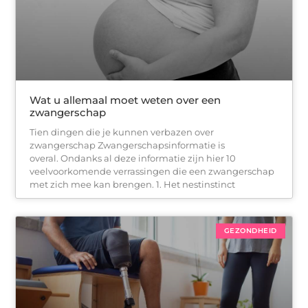
Wat u allemaal moet weten over een
zwangerschap
Tien dingen die je kunnen verbazen over
zwangerschap Zwangerschapsinformatie is
overal. Ondanks al deze informatie zijn hier 10
veelvoorkomende verrassingen die een zwangerschap
met zich mee kan brengen. 1. Het nestinstinct
GEZONDHEID