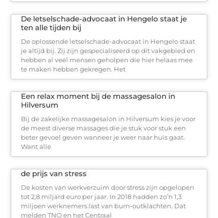
De letselschade-advocaat in Hengelo staat je
ten alle tijden bij
De oplossende letselschade-advocaat in Hengelo staat
je altijd bij. Zij zijn gespecialiseerd op dit vakgebied en
hebben al veel mensen geholpen die hier helaas mee
te maken hebben gekregen. Het
Een relax moment bij de massagesalon in
Hilversum
Bij de zakelijke massagesalon in Hilversum kies je voor
de meest diverse massages die je stuk voor stuk een
beter gevoel geven wanneer je weer naar huis gaat.
Want alle
de prijs van stress
De kosten van werkverzuim door stress zijn opgelopen
tot 2,8 miljard euro per jaar. In 2018 hadden zo’n 1,3
miljoen werknemers last van burn-outklachten. Dat
melden TNO en het Centraal