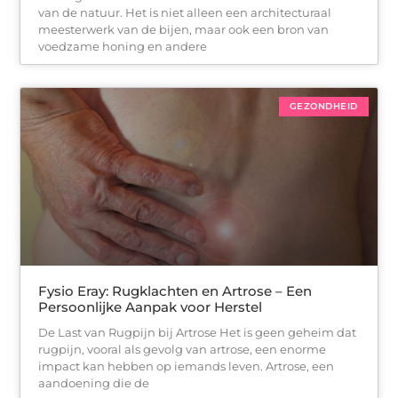
van de natuur. Het is niet alleen een architecturaal
meesterwerk van de bijen, maar ook een bron van
voedzame honing en andere
GEZONDHEID
Fysio Eray: Rugklachten en Artrose – Een
Persoonlijke Aanpak voor Herstel
De Last van Rugpijn bij Artrose Het is geen geheim dat
rugpijn, vooral als gevolg van artrose, een enorme
impact kan hebben op iemands leven. Artrose, een
aandoening die de