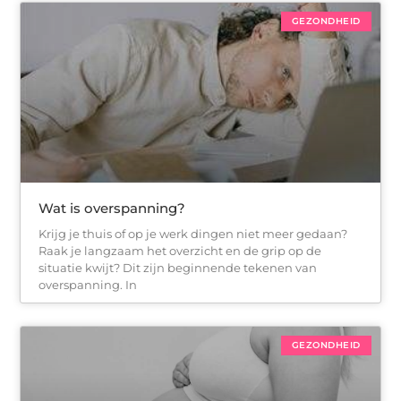
GEZONDHEID
Wat is overspanning?
Krijg je thuis of op je werk dingen niet meer gedaan?
Raak je langzaam het overzicht en de grip op de
situatie kwijt? Dit zijn beginnende tekenen van
overspanning. In
GEZONDHEID