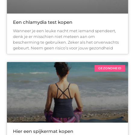
Een chlamydia test kopen
Wanneer je een leuke nacht met iemand spendeert,
denk je er misschien niet meteen aan om
bescherming te gebruiken. Zeker als het onverwachts
gebeurt. Neem geen risico’s voor jouw gezondheid
GEZONDHEID
Hier een spijkermat kopen