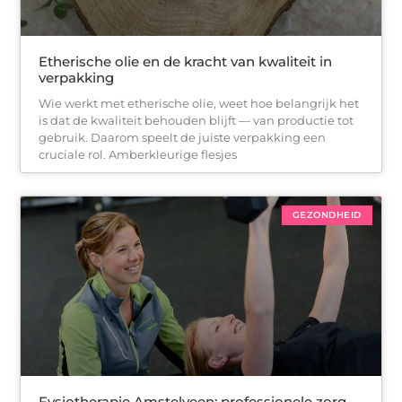
Etherische olie en de kracht van kwaliteit in
verpakking
Wie werkt met etherische olie, weet hoe belangrijk het
is dat de kwaliteit behouden blijft — van productie tot
gebruik. Daarom speelt de juiste verpakking een
cruciale rol. Amberkleurige flesjes
GEZONDHEID
Fysiotherapie Amstelveen: professionele zorg