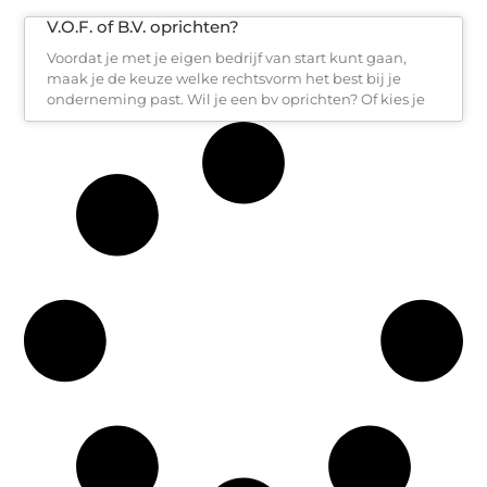
V.O.F. of B.V. oprichten?
Voordat je met je eigen bedrijf van start kunt gaan,
maak je de keuze welke rechtsvorm het best bij je
onderneming past. Wil je een bv oprichten? Of kies je