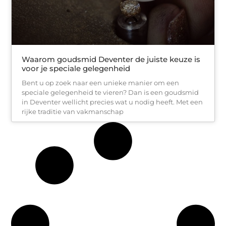
Waarom goudsmid Deventer de juiste keuze is
voor je speciale gelegenheid
Bent u op zoek naar een unieke manier om een
speciale gelegenheid te vieren? Dan is een goudsmid
in Deventer wellicht precies wat u nodig heeft. Met een
rijke traditie van vakmanschap