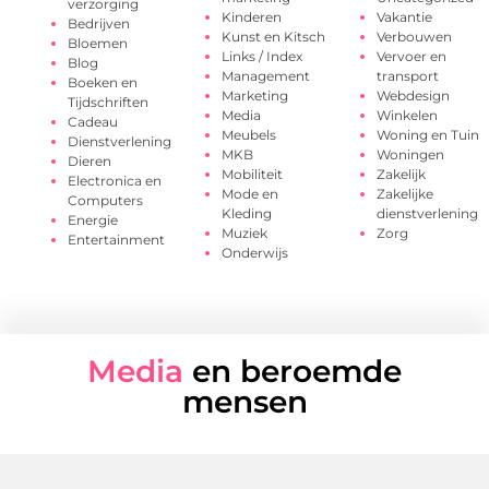
verzorging
Kinderen
Vakantie
Bedrijven
Kunst en Kitsch
Verbouwen
Bloemen
Links / Index
Vervoer en
Blog
Management
transport
Boeken en
Marketing
Webdesign
Tijdschriften
Media
Winkelen
Cadeau
Meubels
Woning en Tuin
Dienstverlening
MKB
Woningen
Dieren
Mobiliteit
Zakelijk
Electronica en
Mode en
Zakelijke
Computers
Kleding
dienstverlening
Energie
Muziek
Zorg
Entertainment
Onderwijs
Media
en beroemde
mensen