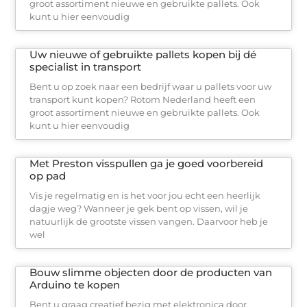
groot assortiment nieuwe en gebruikte pallets. Ook
kunt u hier eenvoudig
Uw nieuwe of gebruikte pallets kopen bij dé
specialist in transport
Bent u op zoek naar een bedrijf waar u pallets voor uw
transport kunt kopen? Rotom Nederland heeft een
groot assortiment nieuwe en gebruikte pallets. Ook
kunt u hier eenvoudig
Met Preston visspullen ga je goed voorbereid
op pad
Vis je regelmatig en is het voor jou echt een heerlijk
dagje weg? Wanneer je gek bent op vissen, wil je
natuurlijk de grootste vissen vangen. Daarvoor heb je
wel
Bouw slimme objecten door de producten van
Arduino te kopen
Bent u graag creatief bezig met elektronica door