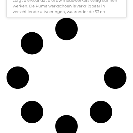
zorgt u ervoor dat u of uw medewerkers veilig kunnen
werken. De Puma werkschoen is verkrijgbaar in
verschillende uitvoeringen, waaronder de S3 en