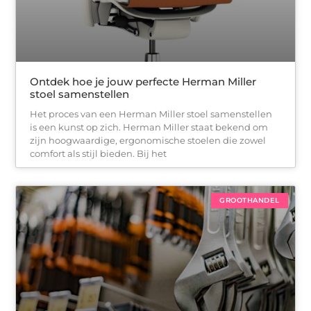
Ontdek hoe je jouw perfecte Herman Miller
stoel samenstellen
Het proces van een Herman Miller stoel samenstellen
is een kunst op zich. Herman Miller staat bekend om
zijn hoogwaardige, ergonomische stoelen die zowel
comfort als stijl bieden. Bij het
GROOTHANDEL