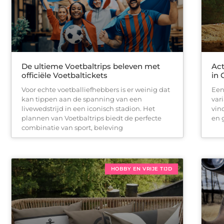
De ultieme Voetbaltrips beleven met
Act
officiële Voetbaltickets
in 
Voor echte voetballiefhebbers is er weinig dat
Een
kan tippen aan de spanning van een
vari
livewedstrijd in een iconisch stadion. Het
vin
plannen van Voetbaltrips biedt de perfecte
en 
combinatie van sport, beleving
HOBBY EN VRIJE TIJD