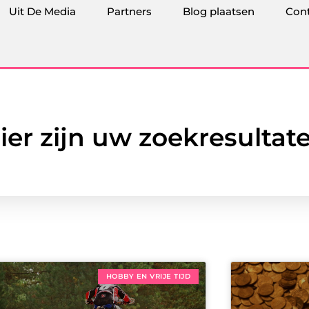
Uit De Media
Partners
Blog plaatsen
Con
ier zijn uw zoekresultat
HOBBY EN VRIJE TIJD