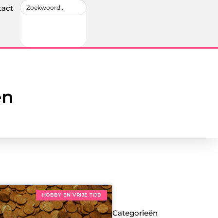
tact
en
HOBBY EN VRIJE TIJD
Categorieën