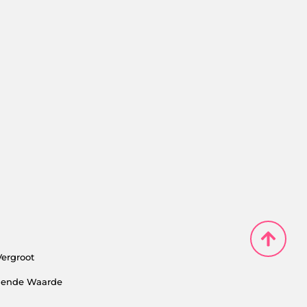
Vergroot
alende Waarde