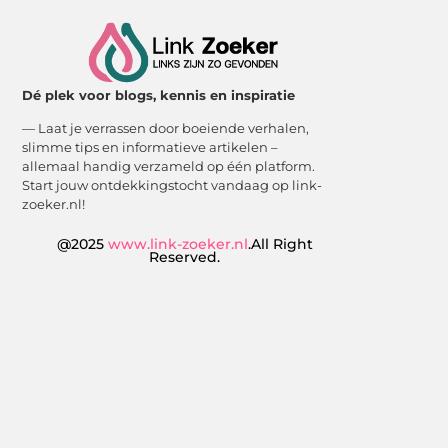
Dé plek voor blogs, kennis en inspiratie
— Laat je verrassen door boeiende verhalen,
slimme tips en informatieve artikelen –
allemaal handig verzameld op één platform.
Start jouw ontdekkingstocht vandaag op link-
zoeker.nl!
@2025
www.link-zoeker.nl
.All Right
Reserved.