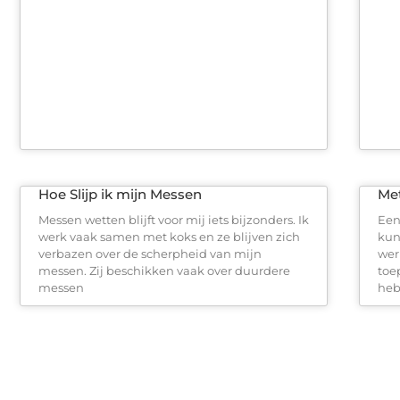
Hoe Slijp ik mijn Messen
Met
Messen wetten blijft voor mij iets bijzonders. Ik
Een
werk vaak samen met koks en ze blijven zich
kun
verbazen over de scherpheid van mijn
wer
messen. Zij beschikken vaak over duurdere
toe
messen
he