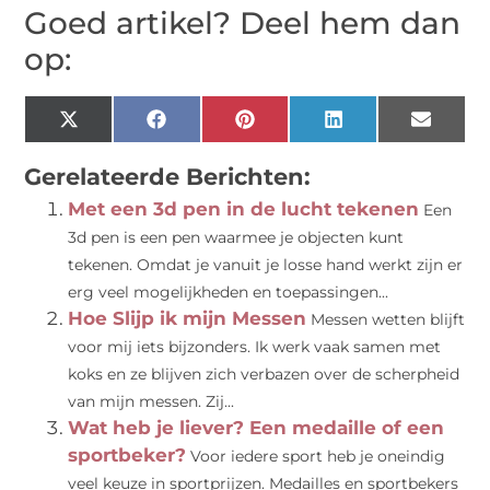
Goed artikel? Deel hem dan
op:
X
Facebook
Pinterest
LinkedIn
Email
(Twitter)
Gerelateerde Berichten:
Met een 3d pen in de lucht tekenen
Een
3d pen is een pen waarmee je objecten kunt
tekenen. Omdat je vanuit je losse hand werkt zijn er
erg veel mogelijkheden en toepassingen...
Hoe Slijp ik mijn Messen
Messen wetten blijft
voor mij iets bijzonders. Ik werk vaak samen met
koks en ze blijven zich verbazen over de scherpheid
van mijn messen. Zij...
Wat heb je liever? Een medaille of een
sportbeker?
Voor iedere sport heb je oneindig
veel keuze in sportprijzen. Medailles en sportbekers