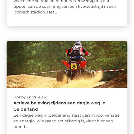
Voor echte voetballiefhebbers is er weinig dat kan
tippen aan de spanning van een livewedstrijd in een
iconisch stadion. Het ...
Hobby En Vrije Tijd
Actieve beleving tijdens een dagje weg in
Gelderland
Een dagje weg in Gelderland staat garant voor variatie
en energie. Wie graag actief bezig is, vindt hier een
breed ...