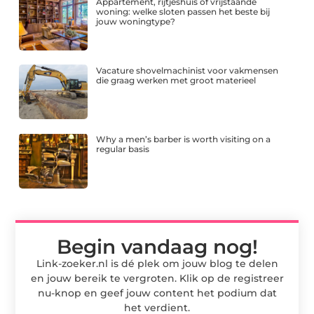
Appartement, rijtjeshuis of vrijstaande
woning: welke sloten passen het beste bij
jouw woningtype?
Vacature shovelmachinist voor vakmensen
die graag werken met groot materieel
Why a men’s barber is worth visiting on a
regular basis
Begin vandaag nog!
Link-zoeker.nl is dé plek om jouw blog te delen
en jouw bereik te vergroten. Klik op de registreer
nu-knop en geef jouw content het podium dat
het verdient.