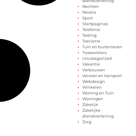
dienstverlening
Rechten
Relatie
Sport
Startpaginas
Telefonie
Testing
Toerisme
Tuin en buitenleven
Tweewielers
Uncategorized
Vakantie
Verbouwen
Vervoer en transport
Webdesign
Winkelen
Woning en Tuin
Woningen
Zakelijk
Zakelijke
dienstverlening
Zorg