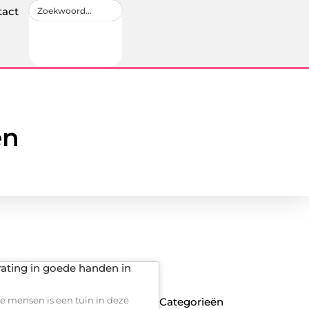
tact
en
rating in goede handen in
e mensen is een tuin in deze
Categorieën