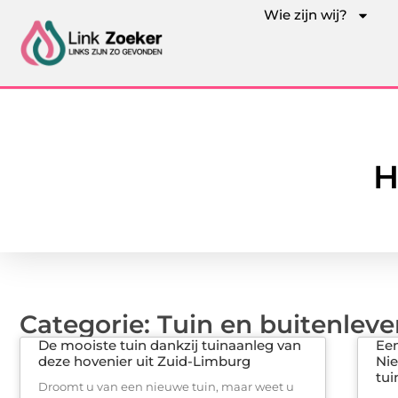
Wie zijn wij?
H
Categorie: Tuin en buitenlev
De mooiste tuin dankzij tuinaanleg van
Een
deze hovenier uit Zuid-Limburg
Nie
tu
Droomt u van een nieuwe tuin, maar weet u