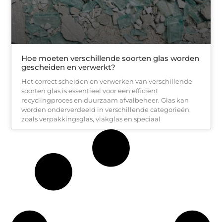
Hoe moeten verschillende soorten glas worden
gescheiden en verwerkt?
Het correct scheiden en verwerken van verschillende
soorten glas is essentieel voor een efficiënt
recyclingproces en duurzaam afvalbeheer. Glas kan
worden onderverdeeld in verschillende categorieën,
zoals verpakkingsglas, vlakglas en speciaal