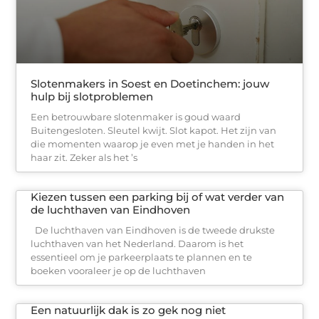
Slotenmakers in Soest en Doetinchem: jouw
hulp bij slotproblemen
Een betrouwbare slotenmaker is goud waard
Buitengesloten. Sleutel kwijt. Slot kapot. Het zijn van
die momenten waarop je even met je handen in het
haar zit. Zeker als het ’s
Kiezen tussen een parking bij of wat verder van
de luchthaven van Eindhoven
De luchthaven van Eindhoven is de tweede drukste
luchthaven van het Nederland. Daarom is het
essentieel om je parkeerplaats te plannen en te
boeken vooraleer je op de luchthaven
Een natuurlijk dak is zo gek nog niet