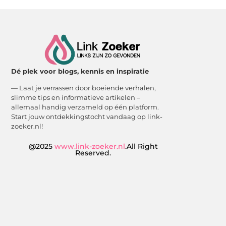
Dé plek voor blogs, kennis en inspiratie
— Laat je verrassen door boeiende verhalen,
slimme tips en informatieve artikelen –
allemaal handig verzameld op één platform.
Start jouw ontdekkingstocht vandaag op link-
zoeker.nl!
@2025
www.link-zoeker.nl
.All Right
Reserved.