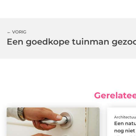
← VORIG
Gerelate
Architectuu
Een natu
nog niet