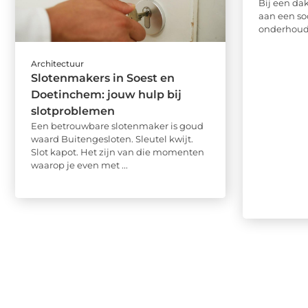
Bij een dak
aan een so
onderhoud v
Architectuur
Slotenmakers in Soest en
Doetinchem: jouw hulp bij
slotproblemen
Een betrouwbare slotenmaker is goud
waard Buitengesloten. Sleutel kwijt.
Slot kapot. Het zijn van die momenten
waarop je even met ...