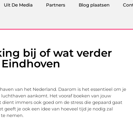
Uit De Media
Partners
Blog plaatsen
Con
ing bij of wat verder
n Eindhoven
haven van het Nederland. Daarom is het essentieel om je
de luchthaven aankomt. Het vooraf boeken van jouw
het dient immers ook goed om de stress die gepaard gaat
geeft je ook een idee van hoeveel tijd je nodig zal
 te nemen.