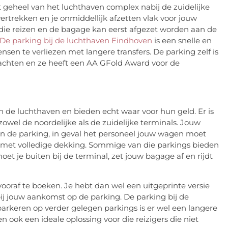
t geheel van het luchthaven complex nabij de zuidelijke
vertrekken en je onmiddellijk afzetten vlak voor jouw
s die reizen en de bagage kan eerst afgezet worden aan de
De parking bij de luchthaven Eindhoven
is een snelle en
nsen te verliezen met langere transfers. De parking zelf is
wachten en ze heeft een AA GFold Award voor de
 de luchthaven en bieden echt waar voor hun geld. Er is
zowel de noordelijke als de zuidelijke terminals. Jouw
n de parking, in geval het personeel jouw wagen moet
 met volledige dekking. Sommige van die parkings bieden
et je buiten bij de terminal, zet jouw bagage af en rijdt
ooraf te boeken. Je hebt dan wel een uitgeprinte versie
ij jouw aankomst op de parking. De parking bij de
 parkeren op verder gelegen parkings is er wel een langere
 ook een ideale oplossing voor die reizigers die niet