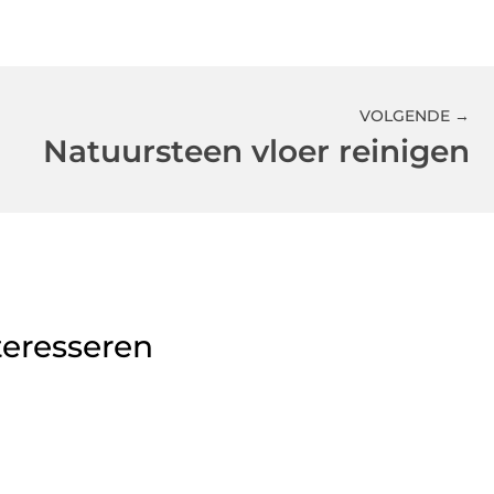
VOLGENDE →
Natuursteen vloer reinigen
teresseren