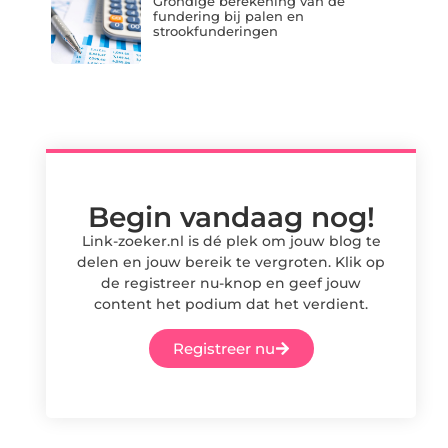
Grondige berekening van de
fundering bij palen en
strookfunderingen
Begin vandaag nog!
Link-zoeker.nl is dé plek om jouw blog te
delen en jouw bereik te vergroten. Klik op
de registreer nu-knop en geef jouw
content het podium dat het verdient.
Registreer nu