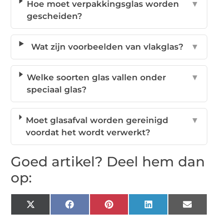
Hoe moet verpakkingsglas worden
▼
gescheiden?
Wat zijn voorbeelden van vlakglas?
▼
Welke soorten glas vallen onder
▼
speciaal glas?
Moet glasafval worden gereinigd
▼
voordat het wordt verwerkt?
Goed artikel? Deel hem dan
op:
X
Facebook
Pinterest
LinkedIn
Email
(Twitter)