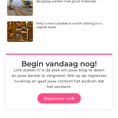
die graag werken met groot materieel
Why a men’s barber is worth visiting on a
regular basis
Begin vandaag nog!
Link-zoeker.nl is dé plek om jouw blog te delen
en jouw bereik te vergroten. Klik op de registreer
nu-knop en geef jouw content het podium dat
het verdient.
Registreer nu