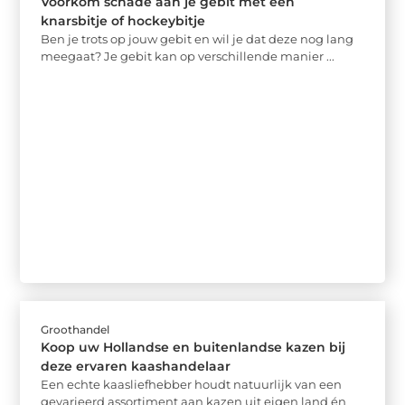
Voorkom schade aan je gebit met een
knarsbitje of hockeybitje
Ben je trots op jouw gebit en wil je dat deze nog lang
meegaat? Je gebit kan op verschillende manier ...
Groothandel
Koop uw Hollandse en buitenlandse kazen bij
deze ervaren kaashandelaar
Een echte kaasliefhebber houdt natuurlijk van een
gevarieerd assortiment aan kazen uit eigen land én