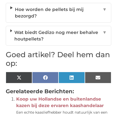
Hoe worden de pellets bij mij
▼
bezorgd?
Wat biedt Gedizo nog meer behalve
▼
houtpellets?
Goed artikel? Deel hem dan
op:
X
Facebook
LinkedIn
Email
(Twitter)
Gerelateerde Berichten:
Koop uw Hollandse en buitenlandse
kazen bij deze ervaren kaashandelaar
Een echte kaasliefhebber houdt natuurlijk van een