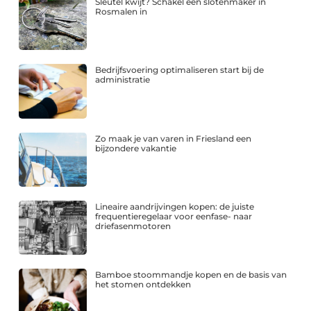
Sleutel kwijt? Schakel een slotenmaker in
Rosmalen in
Bedrijfsvoering optimaliseren start bij de
administratie
Zo maak je van varen in Friesland een
bijzondere vakantie
Lineaire aandrijvingen kopen: de juiste
frequentieregelaar voor eenfase- naar
driefasenmotoren
Bamboe stoommandje kopen en de basis van
het stomen ontdekken