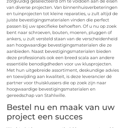
zorgvuldig geselecteerd om te voldoen aan de eisen
van diverse projecten. Van binnenhuisverbeteringen
en tuinprojecten tot kleine reparaties, u zult altijd de
juiste bevestigingsmaterialen vinden die perfect
passen bij uw specifieke behoeften. Of u nu op zoek
bent naar schroeven, bouten, moeren, pluggen of
ankers, u zult versteld staan van de verscheidenheid
aan hoogwaardige bevestigingsmaterialen die ze
aanbieden. Naast bevestigingsmaterialen bieden
deze professionals ook een breed scala aan andere
essentiële benodigdheden voor uw klusprojecten.
Met hun uitgebreide assortiment, deskundige advies
en toewijding aan kwaliteit, is deze leverancier dé
partner voor thuisklussers die op zoek zijn naar
hoogwaardige bevestigingsmaterialen en
gereedschap van Stahlwille.
Bestel nu en maak van uw
project een succes