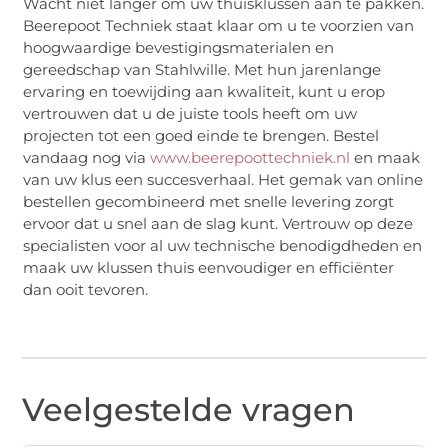
Wacht niet langer om uw thuisklussen aan te pakken.
Beerepoot Techniek staat klaar om u te voorzien van
hoogwaardige bevestigingsmaterialen en
gereedschap van Stahlwille. Met hun jarenlange
ervaring en toewijding aan kwaliteit, kunt u erop
vertrouwen dat u de juiste tools heeft om uw
projecten tot een goed einde te brengen. Bestel
vandaag nog via
www.beerepoottechniek.nl
en maak
van uw klus een succesverhaal. Het gemak van online
bestellen gecombineerd met snelle levering zorgt
ervoor dat u snel aan de slag kunt. Vertrouw op deze
specialisten voor al uw technische benodigdheden en
maak uw klussen thuis eenvoudiger en efficiënter
dan ooit tevoren.
Veelgestelde vragen