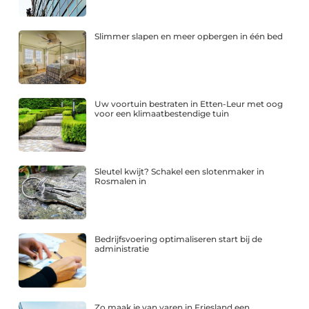
Slimmer slapen en meer opbergen in één bed
Uw voortuin bestraten in Etten-Leur met oog
voor een klimaatbestendige tuin
Sleutel kwijt? Schakel een slotenmaker in
Rosmalen in
Bedrijfsvoering optimaliseren start bij de
administratie
Zo maak je van varen in Friesland een