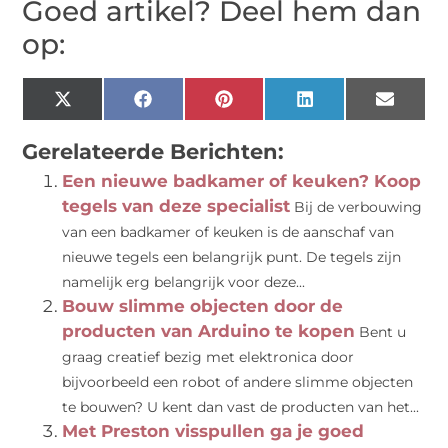
Goed artikel? Deel hem dan
op:
X
Facebook
Pinterest
LinkedIn
Email
(Twitter)
Gerelateerde Berichten:
Een nieuwe badkamer of keuken? Koop
tegels van deze specialist
Bij de verbouwing
van een badkamer of keuken is de aanschaf van
nieuwe tegels een belangrijk punt. De tegels zijn
namelijk erg belangrijk voor deze...
Bouw slimme objecten door de
producten van Arduino te kopen
Bent u
graag creatief bezig met elektronica door
bijvoorbeeld een robot of andere slimme objecten
te bouwen? U kent dan vast de producten van het...
Met Preston visspullen ga je goed