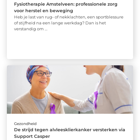
Fysiotherapie Amstelveen: professionele zorg
voor herstel en beweging
Heb je last van rug- of nekklachten, een sportblessure
of stijfheid na een lange werkdag? Dan is het
verstandig om ...
Gezondheid
De strijd tegen alvleesklierkanker versterken via
Support Casper