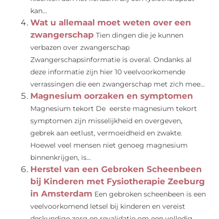
kan...
Wat u allemaal moet weten over een
zwangerschap
Tien dingen die je kunnen
verbazen over zwangerschap
Zwangerschapsinformatie is overal. Ondanks al
deze informatie zijn hier 10 veelvoorkomende
verrassingen die een zwangerschap met zich mee...
Magnesium oorzaken en symptomen
Magnesium tekort De eerste magnesium tekort
symptomen zijn misselijkheid en overgeven,
gebrek aan eetlust, vermoeidheid en zwakte.
Hoewel veel mensen niet genoeg magnesium
binnenkrijgen, is...
Herstel van een Gebroken Scheenbeen
bij Kinderen met Fysiotherapie Zeeburg
in Amsterdam
Een gebroken scheenbeen is een
veelvoorkomend letsel bij kinderen en vereist
deskundige zorg en revalidatie om een volledig