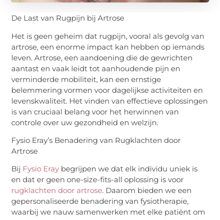
De Last van Rugpijn bij Artrose
Het is geen geheim dat rugpijn, vooral als gevolg van
artrose, een enorme impact kan hebben op iemands
leven. Artrose, een aandoening die de gewrichten
aantast en vaak leidt tot aanhoudende pijn en
verminderde mobiliteit, kan een ernstige
belemmering vormen voor dagelijkse activiteiten en
levenskwaliteit. Het vinden van effectieve oplossingen
is van cruciaal belang voor het herwinnen van
controle over uw gezondheid en welzijn.
Fysio Eray’s Benadering van Rugklachten door
Artrose
Bij
Fysio Eray
begrijpen we dat elk individu uniek is
en dat er geen one-size-fits-all oplossing is voor
rugklachten door artrose
. Daarom bieden we een
gepersonaliseerde benadering van fysiotherapie,
waarbij we nauw samenwerken met elke patiënt om