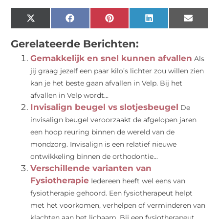
X
Facebook
Pinterest
LinkedIn
Email
(Twitter)
Gerelateerde Berichten:
Gemakkelijk en snel kunnen afvallen
Als
jij graag jezelf een paar kilo’s lichter zou willen zien
kan je het beste gaan afvallen in Velp. Bij het
afvallen in Velp wordt...
Invisalign beugel vs slotjesbeugel
De
invisalign beugel veroorzaakt de afgelopen jaren
een hoop reuring binnen de wereld van de
mondzorg. Invisalign is een relatief nieuwe
ontwikkeling binnen de orthodontie...
Verschillende varianten van
Fysiotherapie
Iedereen heeft wel eens van
fysiotherapie gehoord. Een fysiotherapeut helpt
met het voorkomen, verhelpen of verminderen van
klachten aan het lichaam. Bij een fysiotherapeut