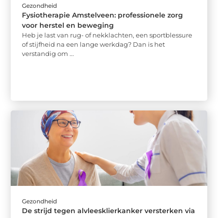
Gezondheid
Fysiotherapie Amstelveen: professionele zorg
voor herstel en beweging
Heb je last van rug- of nekklachten, een sportblessure
of stijfheid na een lange werkdag? Dan is het
verstandig om ...
Gezondheid
De strijd tegen alvleesklierkanker versterken via