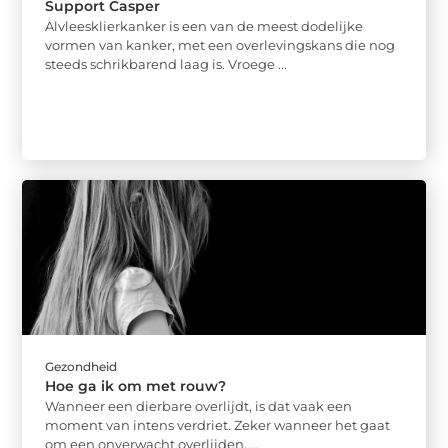
Support Casper
Alvleesklierkanker is een van de meest dodelijke
vormen van kanker, met een overlevingskans die nog
steeds schrikbarend laag is. Vroege ...
Gezondheid
Hoe ga ik om met rouw?
Wanneer een dierbare overlijdt, is dat vaak een
moment van intens verdriet. Zeker wanneer het gaat
om een onverwacht overlijden, ...