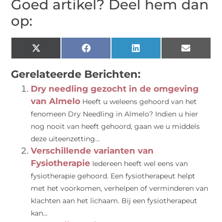
Goed artikel? Deel hem dan
op:
X
Facebook
LinkedIn
Email
(Twitter)
Gerelateerde Berichten:
Dry needling gezocht in de omgeving
van Almelo
Heeft u weleens gehoord van het
fenomeen Dry Needling in Almelo? Indien u hier
nog nooit van heeft gehoord, gaan we u middels
deze uiteenzetting...
Verschillende varianten van
Fysiotherapie
Iedereen heeft wel eens van
fysiotherapie gehoord. Een fysiotherapeut helpt
met het voorkomen, verhelpen of verminderen van
klachten aan het lichaam. Bij een fysiotherapeut
kan...