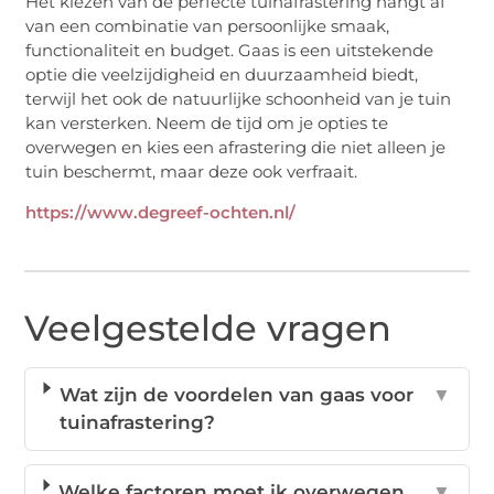
Het kiezen van de perfecte tuinafrastering hangt af
van een combinatie van persoonlijke smaak,
functionaliteit en budget. Gaas is een uitstekende
optie die veelzijdigheid en duurzaamheid biedt,
terwijl het ook de natuurlijke schoonheid van je tuin
kan versterken. Neem de tijd om je opties te
overwegen en kies een afrastering die niet alleen je
tuin beschermt, maar deze ook verfraait.
https://www.degreef-ochten.nl/
Veelgestelde vragen
Wat zijn de voordelen van gaas voor
▼
tuinafrastering?
Welke factoren moet ik overwegen
▼