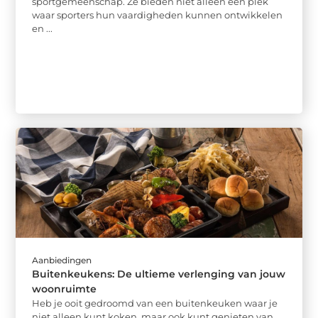
sportgemeenschap. Ze bieden niet alleen een plek
waar sporters hun vaardigheden kunnen ontwikkelen
en ...
Aanbiedingen
Buitenkeukens: De ultieme verlenging van jouw
woonruimte
Heb je ooit gedroomd van een buitenkeuken waar je
niet alleen kunt koken, maar ook kunt genieten van