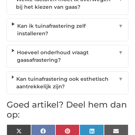
bij het kiezen van gaas?
Kan ik tuinafrastering zelf
▼
installeren?
Hoeveel onderhoud vraagt
▼
gaasafrastering?
Kan tuinafrastering ook esthetisch
▼
aantrekkelijk zijn?
Goed artikel? Deel hem dan
op:
X
Facebook
Pinterest
LinkedIn
Email