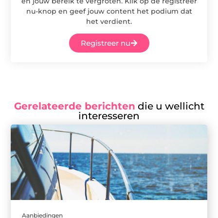
en jouw bereik te vergroten. Klik op de registreer
nu-knop en geef jouw content het podium dat
het verdient.
Registreer nu
Gerelateerde berichten
die u wellicht
interesseren
Aanbiedingen