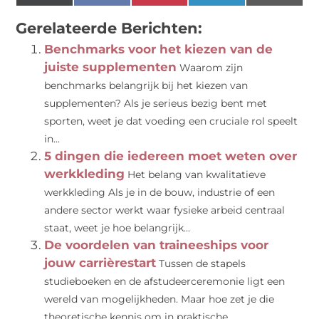
(Twitter)
Gerelateerde Berichten:
Benchmarks voor het kiezen van de
juiste supplementen
Waarom zijn
benchmarks belangrijk bij het kiezen van
supplementen? Als je serieus bezig bent met
sporten, weet je dat voeding een cruciale rol speelt
in...
5 dingen die iedereen moet weten over
werkkleding
Het belang van kwalitatieve
werkkleding Als je in de bouw, industrie of een
andere sector werkt waar fysieke arbeid centraal
staat, weet je hoe belangrijk...
De voordelen van traineeships voor
jouw carrièrestart
Tussen de stapels
studieboeken en de afstudeerceremonie ligt een
wereld van mogelijkheden. Maar hoe zet je die
theoretische kennis om in praktische