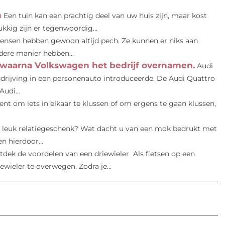
n
Een tuin kan een prachtig deel van uw huis zijn, maar kost
kkig zijn er tegenwoordig...
en hebben gewoon altijd pech. Ze kunnen er niks aan
dere manier hebben...
 waarna Volkswagen het bedrijf overnamen.
Audi
drijving in een personenauto introduceerde. De Audi Quattro
udi...
bent om iets in elkaar te klussen of om ergens te gaan klussen,
 leuk relatiegeschenk? Wat dacht u van een mok bedrukt met
n hierdoor...
tdek de voordelen van een driewieler Als fietsen op een
wieler te overwegen. Zodra je...