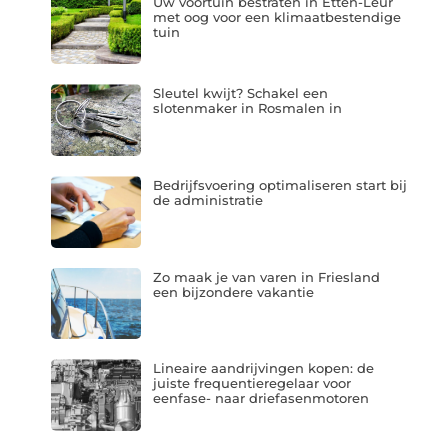
Uw voortuin bestraten in Etten-Leur
met oog voor een klimaatbestendige
tuin
Sleutel kwijt? Schakel een
slotenmaker in Rosmalen in
Bedrijfsvoering optimaliseren start bij
de administratie
Zo maak je van varen in Friesland
een bijzondere vakantie
Lineaire aandrijvingen kopen: de
juiste frequentieregelaar voor
eenfase- naar driefasenmotoren