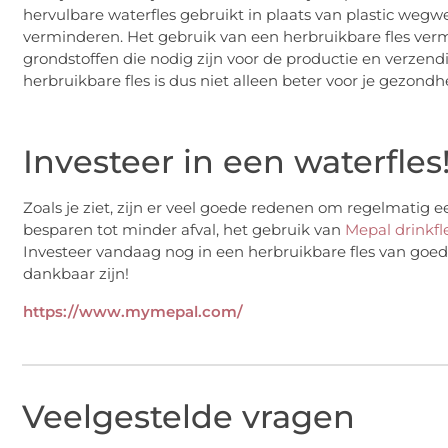
hervulbare waterfles gebruikt in plaats van plastic wegw
verminderen. Het gebruik van een herbruikbare fles vermi
grondstoffen die nodig zijn voor de productie en verzen
herbruikbare fles is dus niet alleen beter voor je gezond
Investeer in een waterfles
Zoals je ziet, zijn er veel goede redenen om regelmatig 
besparen tot minder afval, het gebruik van
Mepal drinkfl
Investeer vandaag nog in een herbruikbare fles van goede
dankbaar zijn!
https://www.mymepal.com/
Veelgestelde vragen