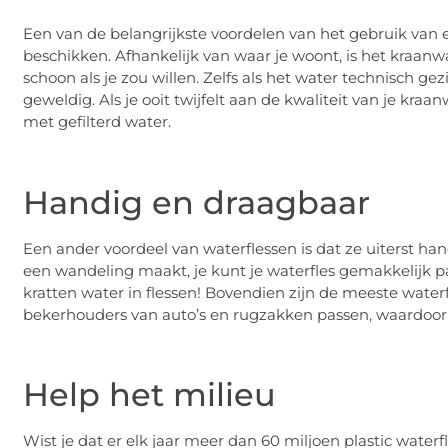
Een van de belangrijkste voordelen van het gebruik van 
beschikken. Afhankelijk van waar je woont, is het kraanwa
schoon als je zou willen. Zelfs als het water technisch ge
geweldig. Als je ooit twijfelt aan de kwaliteit van je kraa
met gefilterd water.
Handig en draagbaar
Een ander voordeel van waterflessen is dat ze uiterst han
een wandeling maakt, je kunt je waterfles gemakkelijk
kratten water in flessen! Bovendien zijn de meeste wate
bekerhouders van auto’s en rugzakken passen, waardoor 
Help het milieu
Wist je dat er elk jaar meer dan 60 miljoen plastic wate