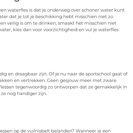
een waterfles is dat je onderweg over schoner water kunt
ter dat je tot je beschikking hebt misschien niet zo
zien veilig is om te drinken, smaakt het misschien niet
nwater, kies dan voor voorzichtigheid en vul je waterfles
dig en draagbaar zijn. Of je nu naar de sportschool gaat of
 pakken en vertrekken. Geen gesjouw meer met zware
rflessen tegenwoordig zo ontworpen dat ze gemakkelijk in
ze nog handiger zijn.
rflessen op de vuilnisbelt belanden? Wanneer je een