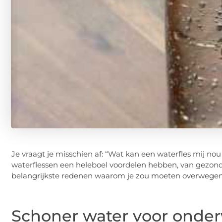
Je vraagt je misschien af: “Wat kan een waterfles mij nou
waterflessen een heleboel voordelen hebben, van gezondh
belangrijkste redenen waarom je zou moeten overwegen 
Schoner water voor onde