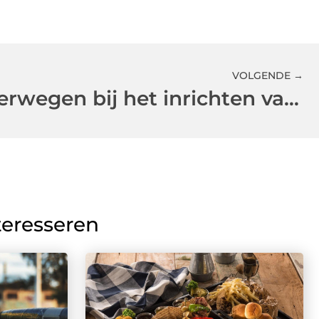
VOLGENDE →
Wat je moet overwegen bij het inrichten van jouw woning!
teresseren