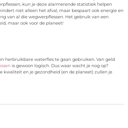
erpflessen, kun je deze alarmerende statistiek helpen
ndert niet alleen het afval, maar bespaart ook energie en
ding van al die wegwerpflessen. Het gebruik van een
heid, maar ook voor de planeet!
!
een herbruikbare waterfles te gaan gebruiken. Van geld
essen
is gewoon logisch. Dus waar wacht je nog op?
 kwaliteit en je gezondheid (en de planeet) zullen je