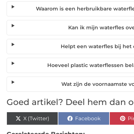
Waarom is een herbruikbare waterfl
Kan ik mijn waterfles o
Helpt een waterfles bij he
Hoeveel plastic waterflessen bel
Wat zijn de voornaamste v
Goed artikel? Deel hem dan o
X (Twitter)
Facebook
Pi