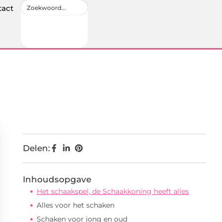
tact
Delen:
Inhoudsopgave
Het schaakspel, de Schaakkoning heeft alles
Alles voor het schaken
Schaken voor jong en oud