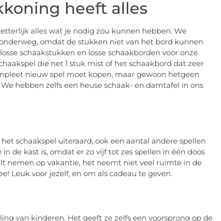
koning heeft alles
etterlijk alles wat je nodig zou kunnen hebben. We
 onderweg, omdat de stukken niet van het bord kunnen
 losse schaakstukken en losse schaakborden voor onze
haakspel die net 1 stuk mist of het schaakbord dat zeer
n compleet nieuw spel moet kopen, maar gewoon hetgeen
 We hebben zelfs een heuse schaak- en damtafel in ons
et schaakspel uiteraard, ook een aantal andere spellen
in de kast is, omdat er zo vijf tot zes spellen in één doos
lt nemen op vakantie, het neemt niet veel ruimte in de
mee! Leuk voor jezelf, en om als cadeau te geven.
d
ing van kinderen. Het geeft ze zelfs een voorsprong op de