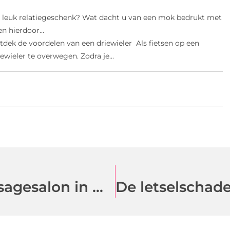
 leuk relatiegeschenk? Wat dacht u van een mok bedrukt met
n hierdoor...
tdek de voordelen van een driewieler Als fietsen op een
wieler te overwegen. Zodra je...
Een relax moment bij de massagesalon in Hilversum