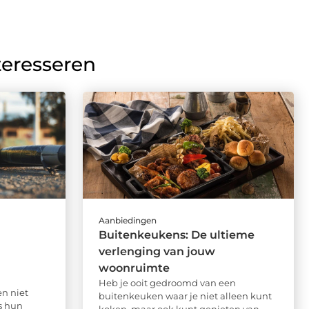
teresseren
Aanbiedingen
Buitenkeukens: De ultieme
verlenging van jouw
woonruimte
Heb je ooit gedroomd van een
n niet
buitenkeuken waar je niet alleen kunt
s hun