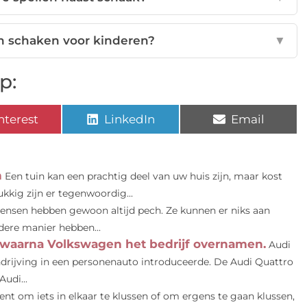
an schaken voor kinderen?
▼
p:
nterest
LinkedIn
Email
n
Een tuin kan een prachtig deel van uw huis zijn, maar kost
kkig zijn er tegenwoordig...
en hebben gewoon altijd pech. Ze kunnen er niks aan
dere manier hebben...
 waarna Volkswagen het bedrijf overnamen.
Audi
drijving in een personenauto introduceerde. De Audi Quattro
udi...
bent om iets in elkaar te klussen of om ergens te gaan klussen,