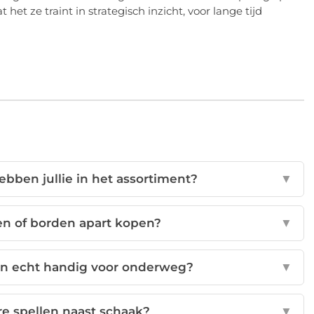
 het ze traint in strategisch inzicht, voor lange tijd
bben jullie in het assortiment?
▼
en of borden apart kopen?
▼
en echt handig voor onderweg?
▼
re spellen naast schaak?
▼