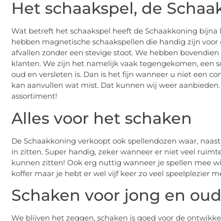
Het schaakspel, de Schaak
Wat betreft het schaakspel heeft de Schaakkoning bijna l
hebben magnetische schaakspellen die handig zijn voor
afvallen zonder een stevige stoot. We hebben bovendien
klanten. We zijn het namelijk vaak tegengekomen, een sc
oud en versleten is. Dan is het fijn wanneer u niet ee
kan aanvullen wat mist. Dat kunnen wij weer aanbieden.
assortiment!
Alles voor het schaken
De Schaakkoning verkoopt ook spellendozen waar, naast h
in zitten. Super handig, zeker wanneer er niet veel ruimte 
kunnen zitten! Ook erg nuttig wanneer je spellen mee wi
koffer maar je hebt er wel vijf keer zo veel speelplezier 
Schaken voor jong en ou
We blijven het zeggen, schaken is goed voor de ontwikkel