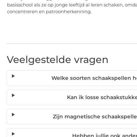
basisschool als ze op jonge leeftijd al leren schaken, omdat
concentreren en patroonherkenning.
Veelgestelde vragen
Welke soorten schaakspellen he
Kan ik losse schaakstukk
Zijn magnetische schaakspell
Hebben jullie ook ande