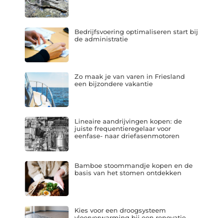
Bedrijfsvoering optimaliseren start bij
de administratie
Zo maak je van varen in Friesland
een bijzondere vakantie
Lineaire aandrijvingen kopen: de
juiste frequentieregelaar voor
eenfase- naar driefasenmotoren
Bamboe stoommandje kopen en de
basis van het stomen ontdekken
Kies voor een droogsysteem
vloerverwarming bij een renovatie