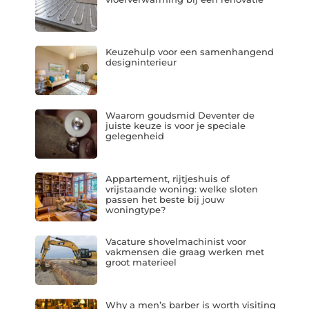
Keuzehulp voor een samenhangend
designinterieur
Waarom goudsmid Deventer de
juiste keuze is voor je speciale
gelegenheid
Appartement, rijtjeshuis of
vrijstaande woning: welke sloten
passen het beste bij jouw
woningtype?
Vacature shovelmachinist voor
vakmensen die graag werken met
groot materieel
Why a men’s barber is worth visiting