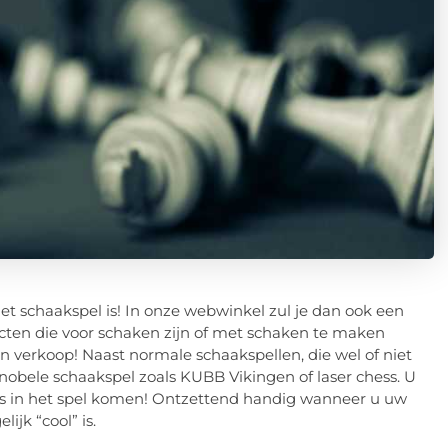
t schaakspel is! In onze webwinkel zul je dan ook een
ucten die voor schaken zijn of met schaken te maken
en verkoop! Naast normale schaakspellen, die wel of niet
nobele schaakspel zoals KUBB Vikingen of laser chess. U
sers in het spel komen! Ontzettend handig wanneer u uw
ijk “cool” is.