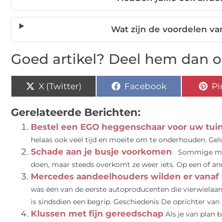
Wat zijn de voordelen v
Goed artikel? Deel hem dan o
X (Twitter)
Facebook
Pi
Gerelateerde Berichten:
Bestel een EGO heggenschaar voor uw tui
helaas ook veel tijd en moeite om te onderhouden. Gelu
Schade aan je busje voorkomen
Sommige mens
doen, maar steeds overkomt ze weer iets. Op een of an
Mercedes aandeelhouders wilden er vanaf
was één van de eerste autoproducenten die vierwielaan
is sindsdien een begrip. Geschiedenis De oprichter van A
Klussen met fijn gereedschap
Als je van plan 