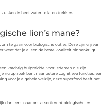
tukken in heet water te laten trekken.
gische lion’s mane?
 om te gaan voor biologische opties. Deze zijn vrij van
r weet dat je alleen de beste kwaliteit binnenkrijgt.
een krachtig hulpmiddel voor iedereen die zijn
je nu op zoek bent naar betere cognitieve functies, een
g voor je algehele welzijn, deze superfood heeft het
Kijk dan eens naar ons assortiment biologische en