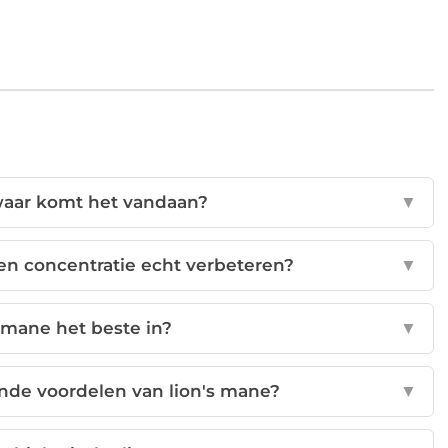
 waar komt het vandaan?
▼
en concentratie echt verbeteren?
▼
 mane het beste in?
▼
nde voordelen van lion's mane?
▼