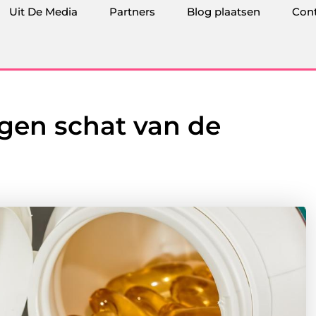
Uit De Media
Partners
Blog plaatsen
Con
rgen schat van de