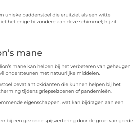
n unieke paddenstoel die eruitziet als een witte
et het enige bijzondere aan deze schimmel; hij zit
on’s mane
t lion’s mane kan helpen bij het verbeteren van geheugen
 wil ondersteunen met natuurlijke middelen.
oel bevat antioxidanten die kunnen helpen bij het
cherming tijdens griepseizoenen of pandemieën.
remmende eigenschappen, wat kan bijdragen aan een
en bij een gezonde spijsvertering door de groei van goede