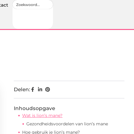
tact
Delen:
Inhoudsopgave
Wat is lion’s mane?
Gezondheidsvoordelen van lion’s mane
Hoe gebruik je lion’s mane?