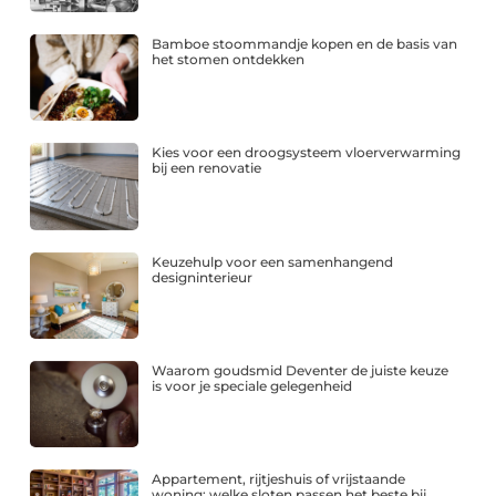
Bamboe stoommandje kopen en de basis van
het stomen ontdekken
Kies voor een droogsysteem vloerverwarming
bij een renovatie
Keuzehulp voor een samenhangend
designinterieur
Waarom goudsmid Deventer de juiste keuze
is voor je speciale gelegenheid
Appartement, rijtjeshuis of vrijstaande
woning: welke sloten passen het beste bij