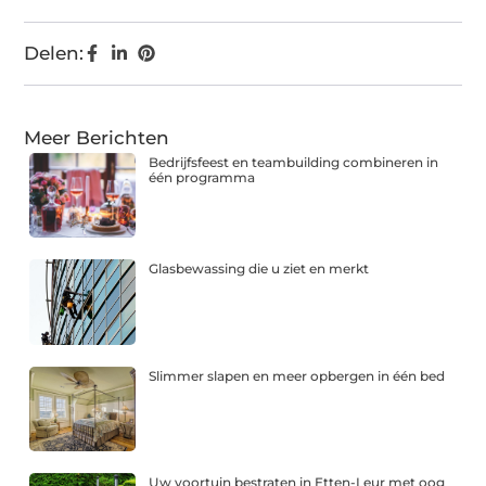
Delen:
Meer Berichten
Bedrijfsfeest en teambuilding combineren in
één programma
Glasbewassing die u ziet en merkt
Slimmer slapen en meer opbergen in één bed
Uw voortuin bestraten in Etten-Leur met oog