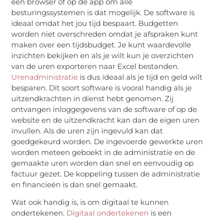
een browser of op de app om alle
besturingssystemen is dat mogelijk. De software is
ideaal omdat het jou tijd bespaart. Budgetten
worden niet overschreden omdat je afspraken kunt
maken over een tijdsbudget. Je kunt waardevolle
inzichten bekijken en als je wilt kun je overzichten
van de uren exporteren naar Excel bestanden.
Urenadministratie
is dus ideaal als je tijd en geld wilt
besparen. Dit soort software is vooral handig als je
uitzendkrachten in dienst hebt genomen. Zij
ontvangen inloggegevens van de software of op de
website en de uitzendkracht kan dan de eigen uren
invullen. Als de uren zijn ingevuld kan dat
goedgekeurd worden. De ingevoerde gewerkte uren
worden meteen geboekt in de administratie en de
gemaakte uren worden dan snel en eenvoudig op
factuur gezet. De koppeling tussen de administratie
en financieën is dan snel gemaakt.
Wat ook handig is, is om digitaal te kunnen
ondertekenen.
Digitaal ondertekenen
is een