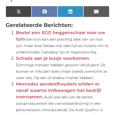
X
Facebook
LinkedIn
Email
(Twitter)
Gerelateerde Berichten:
Bestel een EGO heggenschaar voor uw
tuin
Een tuin kan een prachtig deel van uw huis
zijn, maar kost helaas ook veel tijd en moeite om te
onderhouden. Gelukkig zijn er tegenwoordig...
Schade aan je busje voorkomen
Sommige mensen hebben gewoon altijd pech. Ze
kunnen er niks aan doen, maar steeds overkomt ze
weer iets. Op een of andere manier hebben...
Mercedes aandeelhouders wilden er
vanaf waarna Volkswagen het bedrijf
overnamen.
Audi was één van de eerste
autoproducenten die vierwielaandrijving in een
personenauto introduceerde. De Audi Quattro is