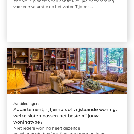
sfeervolle plaatsen een aantrekkelijke bestemming
voor een vakantie op het water. Tijdens ...
Aanbiedingen
Appartement, rijtjeshuis of vrijstaande woning:
welke sloten passen het beste bij jouw
woningtype?
Niet iedere woning heeft dezelfde
beveiligingsbehoeften. Een appartement in het