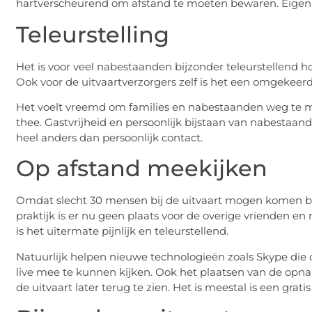
hartverscheurend om afstand te moeten bewaren. Eigenlij
Teleurstelling
Het is voor veel nabestaanden bijzonder teleurstellend h
Ook voor de uitvaartverzorgers zelf is het een omgekeerd
Het voelt vreemd om families en nabestaanden weg te mo
thee. Gastvrijheid en persoonlijk bijstaan van nabestaand
heel anders dan persoonlijk contact.
Op afstand meekijken
Omdat slecht 30 mensen bij de uitvaart mogen komen bepe
praktijk is er nu geen plaats voor de overige vrienden 
is het uitermate pijnlijk en teleurstellend.
Natuurlijk helpen nieuwe technologieën zoals Skype di
live mee te kunnen kijken. Ook het plaatsen van de op
de uitvaart later terug te zien. Het is meestal is een grat