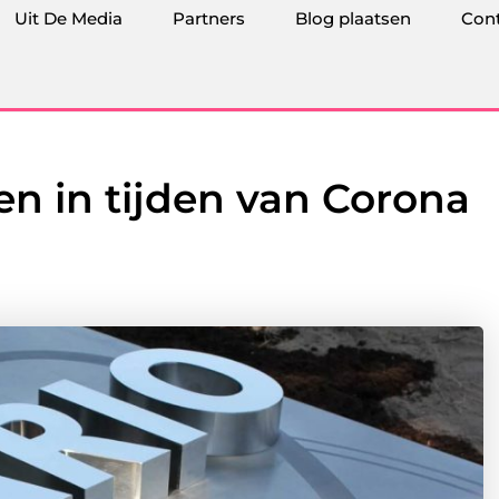
Uit De Media
Partners
Blog plaatsen
Con
en in tijden van Corona