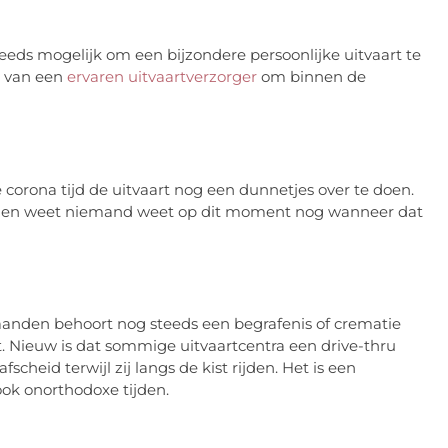
eeds mogelijk om een bijzondere persoonlijke uitvaart te
d van een
ervaren uitvaartverzorger
om binnen de
corona tijd de uitvaart nog een dunnetjes over te doen.
ndien weet niemand weet op dit moment nog wanneer dat
anden behoort nog steeds een begrafenis of crematie
t. Nieuw is dat sommige uitvaartcentra een drive-thru
eid terwijl zij langs de kist rijden. Het is een
ok onorthodoxe tijden.