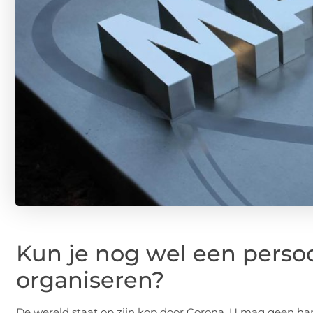
Kun je nog wel een persoo
organiseren?
De wereld staat op zijn kop door Corona. U mag geen h