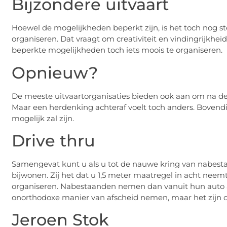
Bijzondere uitvaart
Hoewel de mogelijkheden beperkt zijn, is het toch nog st
organiseren. Dat vraagt om creativiteit en vindingrijkhei
beperkte mogelijkheden toch iets moois te organiseren.
Opnieuw?
De meeste uitvaartorganisaties bieden ook aan om na de 
Maar een herdenking achteraf voelt toch anders. Bove
mogelijk zal zijn.
Drive thru
Samengevat kunt u als u tot de nauwe kring van nabesta
bijwonen. Zij het dat u 1,5 meter maatregel in acht neem
organiseren. Nabestaanden nemen dan vanuit hun auto afsch
onorthodoxe manier van afscheid nemen, maar het zijn o
Jeroen Stok