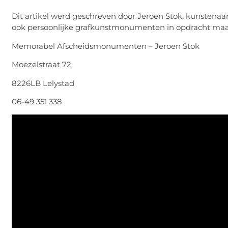
Dit artikel werd geschreven door Jeroen Stok, kunstenaa
ook persoonlijke grafkunstmonumenten in opdracht ma
Memorabel Afscheidsmonumenten – Jeroen Stok
Moezelstraat 72
8226LB Lelystad
06-49 351 338