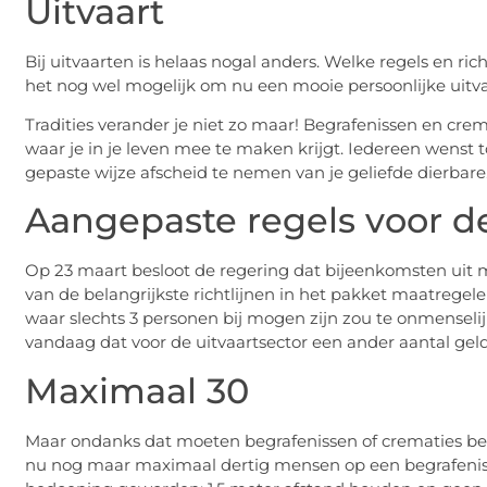
Uitvaart
Bij uitvaarten is helaas nogal anders. Welke regels en ri
het nog wel mogelijk om nu een mooie persoonlijke uitva
Tradities verander je niet zo maar! Begrafenissen en crem
waar je in je leven mee te maken krijgt. Iedereen wenst t
gepaste wijze afscheid te nemen van je geliefde dierbare.
Aangepaste regels voor d
Op 23 maart besloot de regering dat bijeenkomsten uit
van de belangrijkste richtlijnen in het pakket maatrege
waar slechts 3 personen bij mogen zijn zou te onmenselij
vandaag dat voor de uitvaartsector een ander aantal gel
Maximaal 30
Maar ondanks dat moeten begrafenissen of crematies b
nu nog maar maximaal dertig mensen op een begrafenis of