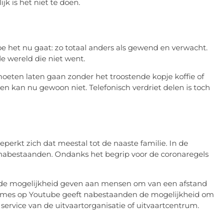
k is het niet te doen.
oe het nu gaat: zo totaal anders als gewend en verwacht.
e wereld die niet went.
eten laten gaan zonder het troostende kopje koffie of
en kan nu gewoon niet. Telefonisch verdriet delen is toch
rkt zich dat meestal tot de naaste familie. In de
en nabestaanden. Ondanks het begrip voor de coronaregels
e de mogelijkheid geven aan mensen om van een afstand
names op Youtube geeft nabestaanden de mogelijkheid om
is service van de uitvaartorganisatie of uitvaartcentrum.