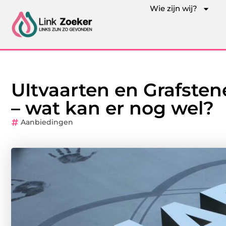
Wie zijn wij?
UItvaarten en Grafsten
– wat kan er nog wel?
Aanbiedingen