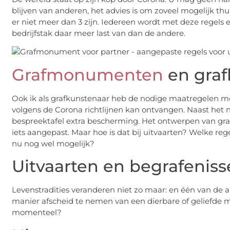
blijven van anderen, het advies is om zoveel mogelijk th
er niet meer dan 3 zijn. Iedereen wordt met deze regels
bedrijfstak daar meer last van dan de andere.
Grafmonumenten
en graf
Ook ik als grafkunstenaar heb de nodige maatregelen m
volgens de Corona richtlijnen kan ontvangen. Naast het 
bespreektafel extra bescherming. Het ontwerpen van gr
iets aangepast. Maar hoe is dat bij uitvaarten? Welke rege
nu nog wel mogelijk?
Uitvaarten en begrafenis
Levenstradities veranderen niet zo maar: en één van de al
manier afscheid te nemen van een dierbare of geliefde 
momenteel?