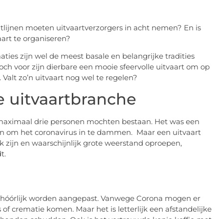
chtlijnen moeten uitvaartverzorgers in acht nemen? En is
art te organiseren?
aties zijn wel de meest basale en belangrijke tradities
och voor zijn dierbare een mooie sfeervolle uitvaart om op
 Valt zo’n uitvaart nog wel te regelen?
e uitvaartbranche
 maximaal drie personen mochten bestaan. Het was een
len om het coronavirus in te dammen. Maar een uitvaart
k zijn en waarschijnlijk grote weerstand oproepen,
dt.
ehóórlijk worden aangepast. Vanwege Corona mogen er
 crematie komen. Maar het is letterlijk een afstandelijke