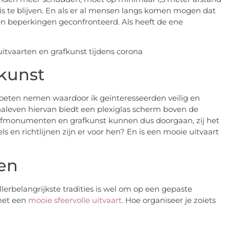
uis te blijven. En als er al mensen langs komen mogen dat
 en beperkingen geconfronteerd. Als heeft de ene
kunst
oeten nemen waardoor ik geïnteresseerden veilig en
naleven hiervan biedt een plexiglas scherm boven de
afmonumenten en grafkunst kunnen dus doorgaan, zij het
ls en richtlijnen zijn er voor hen? En is een mooie uitvaart
sen
lerbelangrijkste tradities is wel om op een gepaste
met een
mooie sfeervolle uitvaart
. Hoe organiseer je zoiets