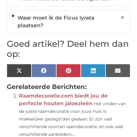
Waar moet ik de Ficus lyrata
▼
plaatsen?
Goed artikel? Deel hem dan
op:
X
Facebook
Pinterest
LinkedIn
Email
(Twitter)
Gerelateerde Berichten:
Raamdecoratie.com biedt jou de
perfecte houten jaloezieën
Het vinden van
de juiste raamdecoratie voor jouw huis is
makkelijker gezegd dan gedaan. Er zijn veel
verschillende soorten raamdecoratie, en ook veel
verschillende aanbieders....