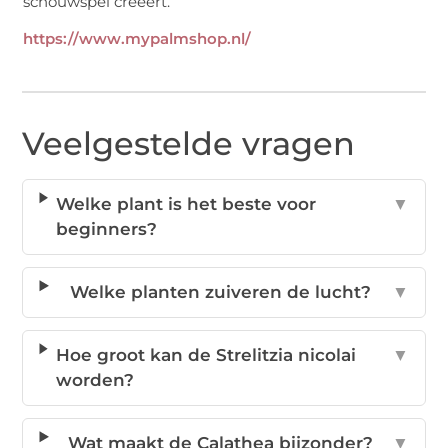
schouwspel creëert.
https://www.mypalmshop.nl/
Veelgestelde vragen
Welke plant is het beste voor
▼
beginners?
Welke planten zuiveren de lucht?
▼
Hoe groot kan de Strelitzia nicolai
▼
worden?
Wat maakt de Calathea bijzonder?
▼