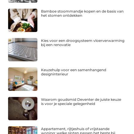
Bamboe stoommandje kopen en de basis van
het stomen ontdekken
Kies voor een droogsysteem vloerverwarming
bij een renovatie
Keuzehulp voor een samenhangend
designinterieur
Waarom goudsmid Deventer de juiste keuze
is voor je speciale gelegenheid
Appartement, rijtjeshuis of vrijstaande
woning: welke sloten passen het beste bij