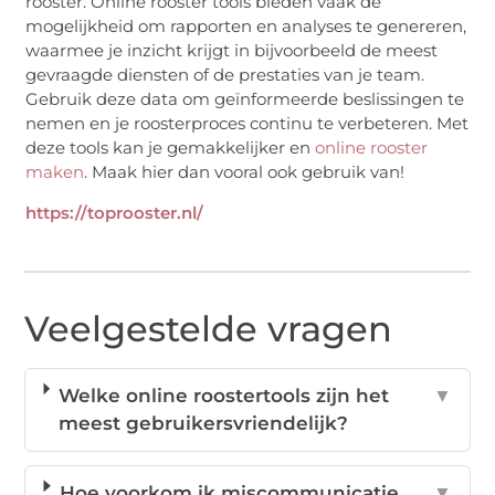
rooster. Online rooster tools bieden vaak de
mogelijkheid om rapporten en analyses te genereren,
waarmee je inzicht krijgt in bijvoorbeeld de meest
gevraagde diensten of de prestaties van je team.
Gebruik deze data om geïnformeerde beslissingen te
nemen en je roosterproces continu te verbeteren. Met
deze tools kan je gemakkelijker en
online rooster
maken
. Maak hier dan vooral ook gebruik van!
https://toprooster.nl/
Veelgestelde vragen
Welke online roostertools zijn het
▼
meest gebruikersvriendelijk?
Hoe voorkom ik miscommunicatie
▼