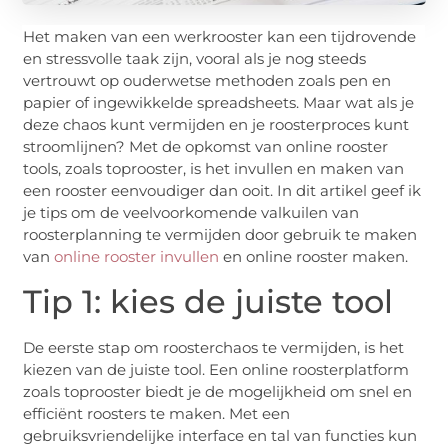
Het maken van een werkrooster kan een tijdrovende
en stressvolle taak zijn, vooral als je nog steeds
vertrouwt op ouderwetse methoden zoals pen en
papier of ingewikkelde spreadsheets. Maar wat als je
deze chaos kunt vermijden en je roosterproces kunt
stroomlijnen? Met de opkomst van online rooster
tools, zoals toprooster, is het invullen en maken van
een rooster eenvoudiger dan ooit. In dit artikel geef ik
je tips om de veelvoorkomende valkuilen van
roosterplanning te vermijden door gebruik te maken
van
online rooster invullen
en online rooster maken.
Tip 1: kies de juiste tool
De eerste stap om roosterchaos te vermijden, is het
kiezen van de juiste tool. Een online roosterplatform
zoals toprooster biedt je de mogelijkheid om snel en
efficiënt roosters te maken. Met een
gebruiksvriendelijke interface en tal van functies kun