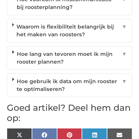
bij roosterplanning?
Waarom is flexibiliteit belangrijk bij
▼
het maken van roosters?
Hoe lang van tevoren moet ik mijn
▼
rooster plannen?
Hoe gebruik ik data om mijn rooster
▼
te optimaliseren?
Goed artikel? Deel hem dan
op:
X
Facebook
Pinterest
LinkedIn
Email