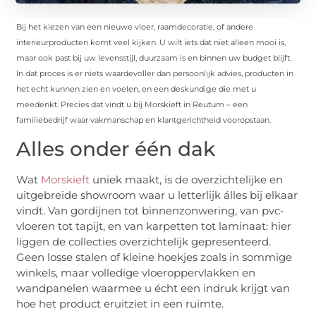
Bij het kiezen van een nieuwe vloer, raamdecoratie, of andere
interieurproducten komt veel kijken. U wilt iets dat niet alleen mooi is,
maar ook past bij uw levensstijl, duurzaam is en binnen uw budget blijft.
In dat proces is er niets waardevoller dan persoonlijk advies, producten in
het echt kunnen zien en voelen, en een deskundige die met u
meedenkt. Precies dat vindt u bij Morskieft in Reutum – een
familiebedrijf waar vakmanschap en klantgerichtheid vooropstaan.
Alles onder één dak
Wat
Morskieft
uniek maakt, is de overzichtelijke en
uitgebreide showroom waar u letterlijk álles bij elkaar
vindt. Van gordijnen tot binnenzonwering, van pvc-
vloeren tot tapijt, en van karpetten tot laminaat: hier
liggen de collecties overzichtelijk gepresenteerd.
Geen losse stalen of kleine hoekjes zoals in sommige
winkels, maar volledige vloeroppervlakken en
wandpanelen waarmee u écht een indruk krijgt van
hoe het product eruitziet in een ruimte.