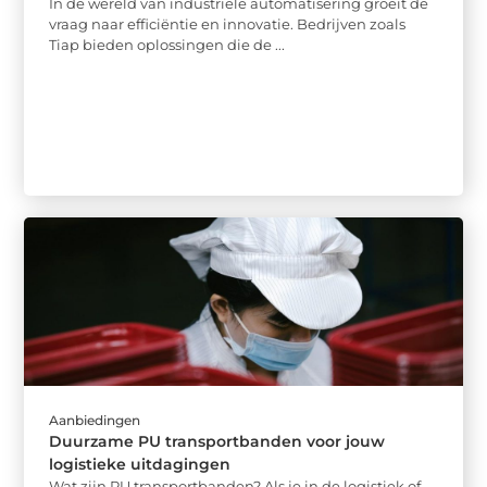
In de wereld van industriële automatisering groeit de
vraag naar efficiëntie en innovatie. Bedrijven zoals
Tiap bieden oplossingen die de ...
Aanbiedingen
Duurzame PU transportbanden voor jouw
logistieke uitdagingen
Wat zijn PU transportbanden? Als je in de logistiek of