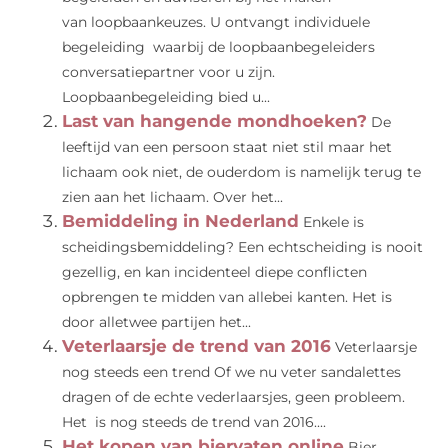
van loopbaankeuzes. U ontvangt individuele
begeleiding waarbij de loopbaanbegeleiders
conversatiepartner voor u zijn.
Loopbaanbegeleiding bied u...
Last van hangende mondhoeken?
De
leeftijd van een persoon staat niet stil maar het
lichaam ook niet, de ouderdom is namelijk terug te
zien aan het lichaam. Over het...
Bemiddeling in Nederland
Enkele is
scheidingsbemiddeling? Een echtscheiding is nooit
gezellig, en kan incidenteel diepe conflicten
opbrengen te midden van allebei kanten. Het is
door alletwee partijen het...
Veterlaarsje de trend van 2016
Veterlaarsje
nog steeds een trend Of we nu veter sandalettes
dragen of de echte vederlaarsjes, geen probleem.
Het is nog steeds de trend van 2016....
Het kopen van biervaten online
Bier