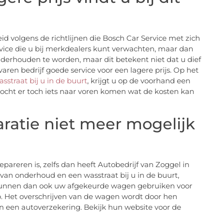
eid volgens de richtlijnen die Bosch Car Service met zich
rvice die u bij merkdealers kunt verwachten, maar dan
derhouden te worden, maar dit betekent niet dat u dief
ren bedrijf goede service voor een lagere prijs. Op het
asstraat bij u in de buurt
, krijgt u op de voorhand een
 Mocht er toch iets naar voren komen wat de kosten kan
ratie niet meer mogelijk
pareren is, zelfs dan heeft Autobedrijf van Zoggel in
van onderhoud en een wasstraat bij u in de buurt,
Zij kunnen dan ook uw afgekeurde wagen gebruiken voor
. Het overschrijven van de wagen wordt door hen
an een autoverzekering. Bekijk hun website voor de