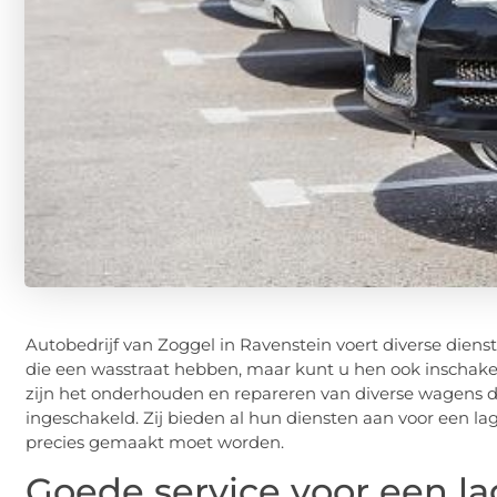
Autobedrijf van Zoggel in Ravenstein voert diverse dienste
die een wasstraat hebben, maar kunt u hen ook inschakele
zijn het onderhouden en repareren van diverse wagens d
ingeschakeld. Zij bieden al hun diensten aan voor een lage
precies gemaakt moet worden.
Goede service voor een lage