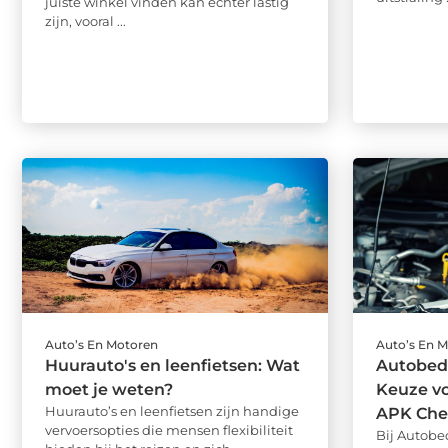
juiste winkel vinden kan echter lastig
zijn, vooral ...
Auto’s En Motoren
Auto’s En 
Huurauto's en leenfietsen: Wat
Autobedr
moet je weten?
Keuze v
Huurauto’s en leenfietsen zijn handige
APK Che
vervoersopties die mensen flexibiliteit
Bij Autobe