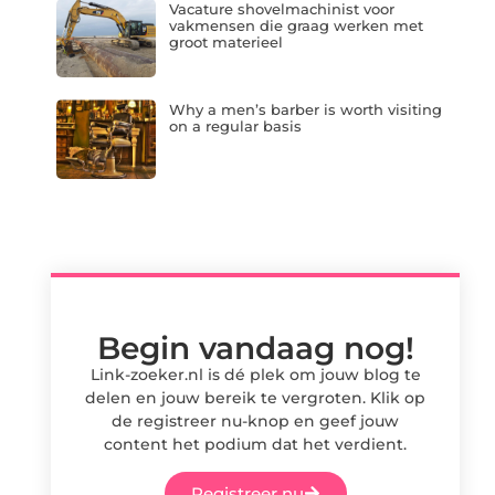
Vacature shovelmachinist voor
vakmensen die graag werken met
groot materieel
Why a men’s barber is worth visiting
on a regular basis
Begin vandaag nog!
Link-zoeker.nl is dé plek om jouw blog te
delen en jouw bereik te vergroten. Klik op
de registreer nu-knop en geef jouw
content het podium dat het verdient.
Registreer nu