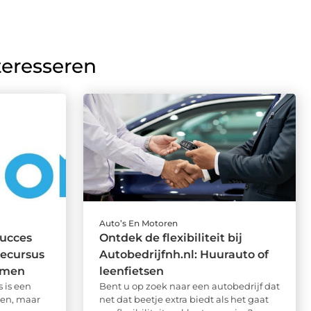
teresseren
Auto’s En Motoren
succes
Ontdek de flexibiliteit bij
iecursus
Autobedrijfnh.nl: Huurauto of
amen
leenfietsen
 is een
Bent u op zoek naar een autobedrijf dat
ven, maar
net dat beetje extra biedt als het gaat