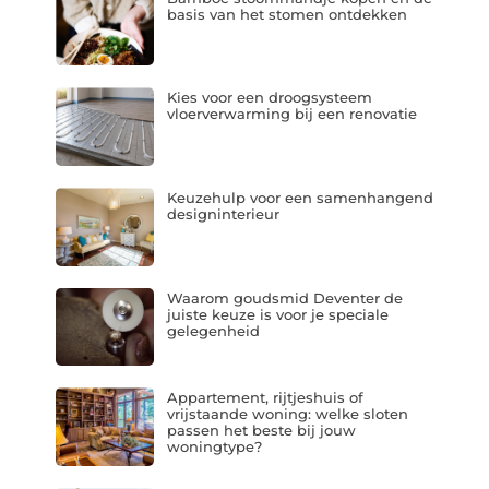
basis van het stomen ontdekken
Kies voor een droogsysteem
vloerverwarming bij een renovatie
Keuzehulp voor een samenhangend
designinterieur
Waarom goudsmid Deventer de
juiste keuze is voor je speciale
gelegenheid
Appartement, rijtjeshuis of
vrijstaande woning: welke sloten
passen het beste bij jouw
woningtype?