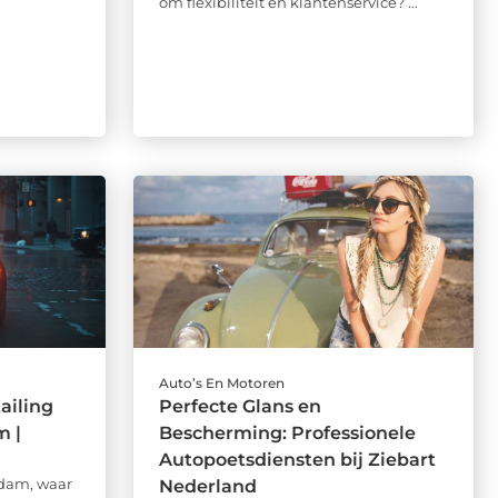
om flexibiliteit en klantenservice? ...
Auto’s En Motoren
ailing
Perfecte Glans en
m |
Bescherming: Professionele
Autopoetsdiensten bij Ziebart
rdam, waar
Nederland