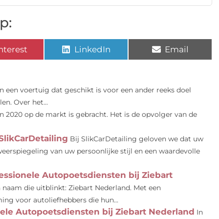
p:
nterest
LinkedIn
Email
n een voertuig dat geschikt is voor een ander reeks doel
n. Over het...
n 2020 op de markt is gebracht. Het is de opvolger van de
SlikCarDetailing
Bij SlikCarDetailing geloven we dat uw
weerspiegeling van uw persoonlijke stijl en een waardevolle
essionele Autopoetsdiensten bij Ziebart
 naam die uitblinkt: Ziebart Nederland. Met een
ng voor autoliefhebbers die hun...
ele Autopoetsdiensten bij Ziebart Nederland
In