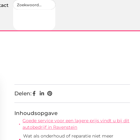
tact
Delen:
Inhoudsopgave
Goede service voor een lagere prijs vindt u bij dit
autobedrijf in Ravenstein
Wat als onderhoud of reparatie niet meer