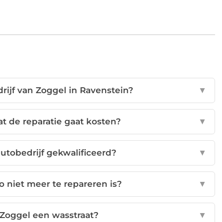
rijf van Zoggel in Ravenstein?
▼
t de reparatie gaat kosten?
▼
autobedrijf gekwalificeerd?
▼
o niet meer te repareren is?
▼
 Zoggel een wasstraat?
▼