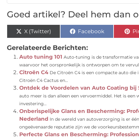
Goed artikel? Deel hem dan o
X (Twitter)
Facebook
Pi
Gerelateerde Berichten:
Auto tuning 101
Auto-tuning is de transformatie va
waarvoor het oorspronkelijk is ontworpen om te vervulle
Citroën C4
De Citroën C4 is een compacte auto die i
Citroën C4 Cactus en...
Ontdek de Voordelen van Auto Coating bij 
auto meer is dan alleen een vervoermiddel. Het is een 
investering...
Onberispelijke Glans en Bescherming: Prof
Nederland
In de wereld van autoverzorging is er één
ongeëvenaarde reputatie zijn we de voorkeursbestemmi
Perfecte Glans en Bescherming: Profession