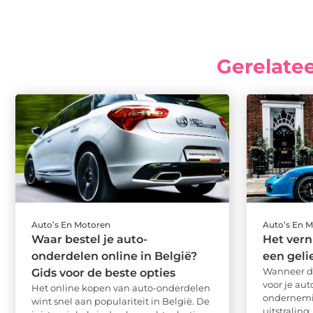
Gerelate
Auto’s En Motoren
Auto’s En 
Waar bestel je auto-
Het vern
onderdelen online in België?
een geli
Wanneer de
Gids voor de beste opties
voor je aut
Het online kopen van auto-onderdelen
ondernemin
wint snel aan populariteit in België. De
uitstraling .