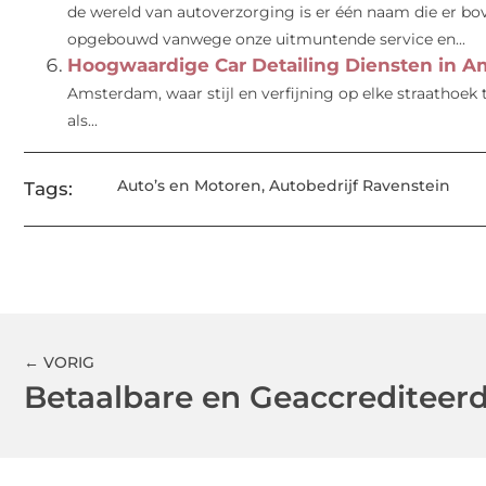
de wereld van autoverzorging is er één naam die er bo
opgebouwd vanwege onze uitmuntende service en...
Hoogwaardige Car Detailing Diensten in A
Amsterdam, waar stijl en verfijning op elke straathoek 
als...
Auto’s en Motoren
,
Autobedrijf Ravenstein
Tags:
← VORIG