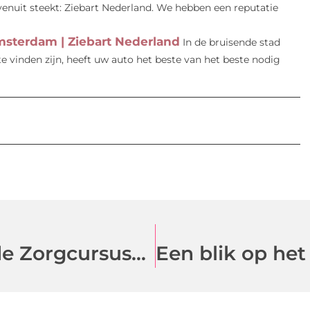
venuit steekt: Ziebart Nederland. We hebben een reputatie
msterdam | Ziebart Nederland
In de bruisende stad
te vinden zijn, heeft uw auto het beste van het beste nodig
Betaalbare en Geaccrediteerde Zorgcursussen van Zuster055.nl