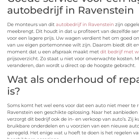
autobedrijf in Ravenstein
De monteurs van dit
autobedrijf in Ravenstein
zijn opgel
meebrengt. Dit houdt in dat u profiteert van dezelfde se
voor een lagere prijs. Uw wagen verdient het om goed on
van uw eigen portemonnee wilt zijn. Daarom biedt dit erva
moment dat u een afspraak maakt met
dit bedrijf met w
prijsoverzicht. Zo staat u niet voor onverwachte kosten.
veranderen, dan wordt u direct op de hoogste gebracht.
Wat als onderhoud of repa
is?
Soms komt het wel eens voor dat een auto niet meer te re
Ravenstein een geschikte oplossing. Naar het aanbieden 
verzorgt dit bedrijf ook de in- en verkoop van auto’s. 
bruikbare onderdelen en u voorzien van een nieuwe auto
geregeld. Het enige wat u hoeft te doen is het regelen v