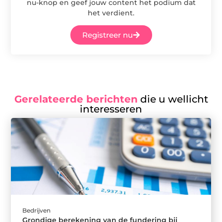
nu-knop en geef jouw content het podium dat
het verdient.
Registreer nu
Gerelateerde berichten
die u wellicht
interesseren
Bedrijven
Grondige berekening van de fundering bij