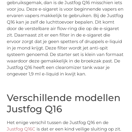
gebruiksgemak, dan is de Justfog Q16 misschien iets
voor jou. Deze e-sigaret is voor beginnende vapers en
ervaren vapers makkelijk te gebruiken. Bij de Justfog
Q16 kan je zelf de luchttoevoer bepalen. Dit komt
door de verstelbare air flow-ring die op de e-sigaret
zit. Daarnaast zit er een filter in de e-sigaret die
ervoor zorgt dat je geen spetters of druppels e-liquid
in je mond krijgt. Deze filter wordt jet anti-spit
systeem genoemd. De starter set is klein van formaat
waardoor deze gemakkelijk in de broekzak past. De
Justfog Q16 heeft een clearomizer tank waar je
ongeveer 1,9 ml e-liquid in kwijt kan.
Verschillende modellen
Justfog Q16
Het enige verschil tussen de Justfog Q16 en de
Justfog Q16C
is dat er een kind veilige sluiting op zit.