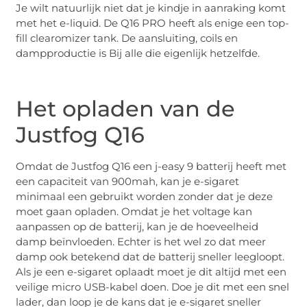
Je wilt natuurlijk niet dat je kindje in aanraking komt
met het e-liquid. De Q16 PRO heeft als enige een top-
fill clearomizer tank. De aansluiting, coils en
dampproductie is Bij alle die eigenlijk hetzelfde.
Het opladen van de
Justfog Q16
Omdat de Justfog Q16 een j-easy 9 batterij heeft met
een capaciteit van 900mah, kan je e-sigaret
minimaal een gebruikt worden zonder dat je deze
moet gaan opladen. Omdat je het voltage kan
aanpassen op de batterij, kan je de hoeveelheid
damp beïnvloeden. Echter is het wel zo dat meer
damp ook betekend dat de batterij sneller leegloopt.
Als je een e-sigaret oplaadt moet je dit altijd met een
veilige micro USB-kabel doen. Doe je dit met een snel
lader, dan loop je de kans dat je e-sigaret sneller