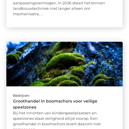
aanpassingsvermogen. In 2026 draait het binnen
landbouwtechniek niet langer alleen om
mechanisatie, ...
Bedrijven
Groothandel in boomschors voor veilige
speelzones
Bij het inrichten van kinderspeelplaatsen en
speelzones staat veiligheid altijd voorop. Een
groothandel in boomschors levert daarom niet