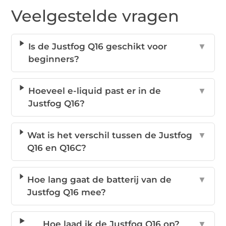
Veelgestelde vragen
Is de Justfog Q16 geschikt voor
▼
beginners?
Hoeveel e-liquid past er in de
▼
Justfog Q16?
Wat is het verschil tussen de Justfog
▼
Q16 en Q16C?
Hoe lang gaat de batterij van de
▼
Justfog Q16 mee?
Hoe laad ik de Justfog Q16 op?
▼