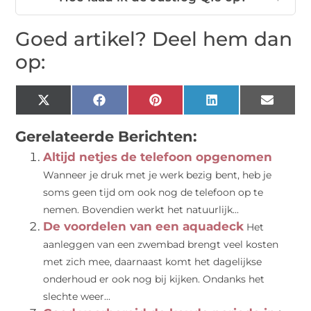
Goed artikel? Deel hem dan
op:
X
Facebook
Pinterest
LinkedIn
Email
(Twitter)
Gerelateerde Berichten:
Altijd netjes de telefoon opgenomen
Wanneer je druk met je werk bezig bent, heb je
soms geen tijd om ook nog de telefoon op te
nemen. Bovendien werkt het natuurlijk...
De voordelen van een aquadeck
Het
aanleggen van een zwembad brengt veel kosten
met zich mee, daarnaast komt het dagelijkse
onderhoud er ook nog bij kijken. Ondanks het
slechte weer...