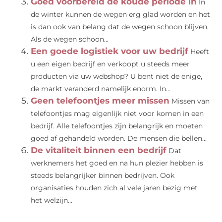
Goed voorbereid de koude periode in
In
de winter kunnen de wegen erg glad worden en het
is dan ook van belang dat de wegen schoon blijven.
Als de wegen schoon...
Een goede logistiek voor uw bedrijf
Heeft
u een eigen bedrijf en verkoopt u steeds meer
producten via uw webshop? U bent niet de enige,
de markt veranderd namelijk enorm. In...
Geen telefoontjes meer missen
Missen van
telefoontjes mag eigenlijk niet voor komen in een
bedrijf. Alle telefoontjes zijn belangrijk en moeten
goed af gehandeld worden. De mensen die bellen...
De vitaliteit binnen een bedrijf
Dat
werknemers het goed en na hun plezier hebben is
steeds belangrijker binnen bedrijven. Ook
organisaties houden zich al vele jaren bezig met
het welzijn...