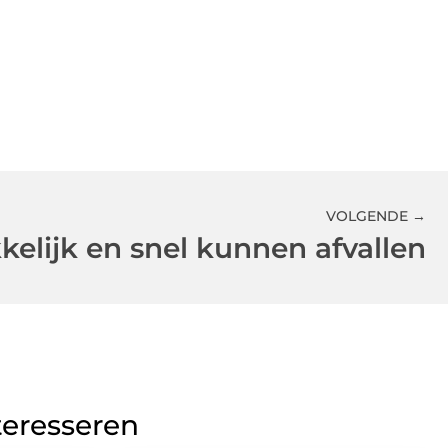
VOLGENDE →
elijk en snel kunnen afvallen
teresseren