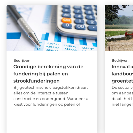
Bedrijven
Bedrijven
Grondige berekening van de
Innovati
fundering bij palen en
landbou
strookfunderingen
groentet
Bij geotechnische vraagstukken draait
De sector v
alles om de interactie tussen
om aanpas
constructie en ondergrond. Wanneer u
draait het
kiest voor funderingen op palen of ...
niet langer