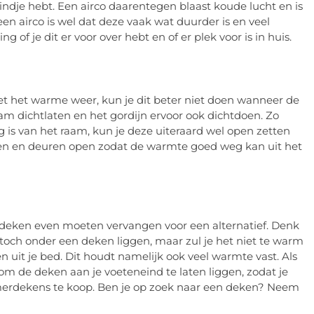
indje hebt. Een airco daarentegen blaast koude lucht en is
en airco is wel dat deze vaak wat duurder is en veel
of je dit er voor over hebt en of er plek voor is in huis.
met het warme weer, kun je dit beter niet doen wanneer de
raam dichtlaten en het gordijn ervoor ook dichtdoen. Zo
g is van het raam, kun je deze uiteraard wel open zetten
en en deuren open zodat de warmte goed weg kan uit het
e deken even moeten vervangen voor een alternatief. Denk
 toch onder een deken liggen, maar zul je het niet te warm
 uit je bed. Dit houdt namelijk ook veel warmte vast. Als
n om de deken aan je voeteneind te laten liggen, zodat je
omerdekens te koop. Ben je op zoek naar een deken? Neem