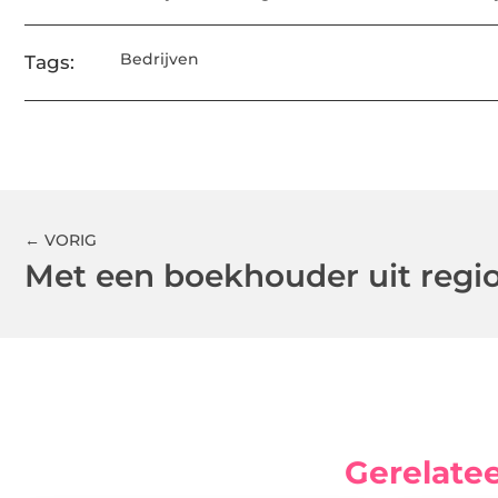
Bedrijven
Tags:
← VORIG
Gerelate