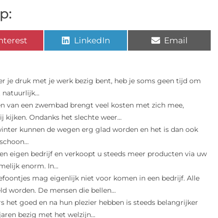
p:
nterest
LinkedIn
Email
 je druk met je werk bezig bent, heb je soms geen tijd om
atuurlijk...
n van een zwembad brengt veel kosten met zich mee,
 kijken. Ondanks het slechte weer...
winter kunnen de wegen erg glad worden en het is dan ook
schoon...
een eigen bedrijf en verkoopt u steeds meer producten via uw
lijk enorm. In...
efoontjes mag eigenlijk niet voor komen in een bedrijf. Alle
ld worden. De mensen die bellen...
 het goed en na hun plezier hebben is steeds belangrijker
aren bezig met het welzijn...