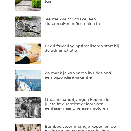
tuin
Sleutel kwijt? Schakel een
slotenmaker in Rosmalen in
Bedrijfsvoering optimaliseren start bij
de administratie
Zo maak je van varen in Friesland
een bijzondere vakantie
Lineaire aandrijvingen kopen: de
juiste frequentieregelaar voor
eenfase- naar driefasenmotoren
Bamboe stoommandje kopen en de
basis van het stomen ontdekken