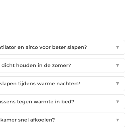
tilator en airco voor beter slapen?
▼
f dicht houden in de zomer?
▼
 slapen tijdens warme nachten?
▼
kussens tegen warmte in bed?
▼
pkamer snel afkoelen?
▼