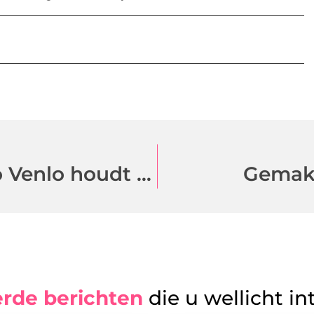
Met een boekhouder uit regio Venlo houdt u tijd over voor uw bedrijf
Gemakk
erde berichten
die u wellicht in