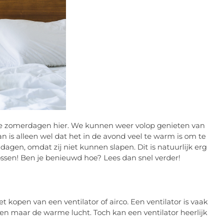
e zomerdagen hier. We kunnen weer volop genieten van
n is alleen wel dat het in de avond veel te warm is om te
agen, omdat zij niet kunnen slapen. Dit is natuurlijk erg
ossen! Ben je benieuwd hoe? Lees dan snel verder!
 kopen van een ventilator of airco. Een ventilator is vaak
een maar de warme lucht. Toch kan een ventilator heerlijk