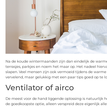
Na de koude wintermaanden zijn dan eindelijk de warm
terrasjes, parkjes en noem het maar op. Het nadeel hierva
slapen. Veel mensen zijn ook vermoeid tijdens de warme d
vervelend, maar gelukkig met een paar tips goed op te l
Ventilator of airco
De meest voor de hand liggende oplossing is natuurlijk het
de goedkoopste optie, alleen verspreid deze eigenlijk all