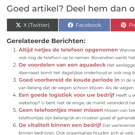
Goed artikel? Deel hem dan o
X (Twitter)
Facebook
Pi
Gerelateerde Berichten:
Altijd netjes de telefoon opgenomen
Wanneer
ook nog de telefoon op te nemen. Bovendien werkt het n
De voordelen van een aquadeck
Het aanlegge
daarnaast komt het dagelijkse onderhoud er ook nog bij
Goed voorbereid de koude periode in
In de 
van belang dat de wegen schoon blijven. Als de wegen 
Een goede logistiek voor uw bedrijf
Heeft u 
webshop? U bent niet de enige, de markt veranderd name
Geen telefoontjes meer missen
Missen van tel
telefoontjes zijn belangrijk en moeten goed af gehande
De vitaliteit binnen een bedrijf
Dat werknemers
binnen bedrijven. Ook organisaties houden zich al vele j