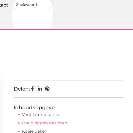
tact
Delen:
Inhoudsopgave
Ventilator of airco
Houd ramen gesloten
Koele deken