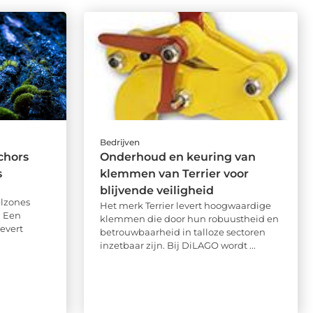
Bedrijven
chors
Onderhoud en keuring van
s
klemmen van Terrier voor
blijvende veiligheid
elzones
Het merk Terrier levert hoogwaardige
. Een
klemmen die door hun robuustheid en
evert
betrouwbaarheid in talloze sectoren
inzetbaar zijn. Bij DiLAGO wordt ...