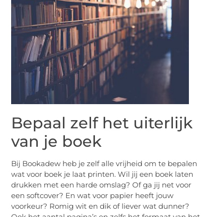
Bepaal zelf het uiterlijk
van je boek
Bij Bookadew heb je zelf alle vrijheid om te bepalen
wat voor boek je laat printen. Wil jij een boek laten
drukken met een harde omslag? Of ga jij net voor
een softcover? En wat voor papier heeft jouw
voorkeur? Romig wit en dik of liever wat dunner?
Ook het aantal pagina’s en zelfs het formaat van het