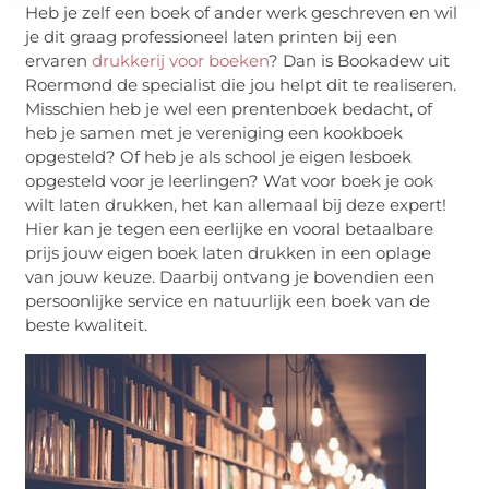
Heb je zelf een boek of ander werk geschreven en wil
je dit graag professioneel laten printen bij een
ervaren
drukkerij voor boeken
? Dan is Bookadew uit
Roermond de specialist die jou helpt dit te realiseren.
Misschien heb je wel een prentenboek bedacht, of
heb je samen met je vereniging een kookboek
opgesteld? Of heb je als school je eigen lesboek
opgesteld voor je leerlingen? Wat voor boek je ook
wilt laten drukken, het kan allemaal bij deze expert!
Hier kan je tegen een eerlijke en vooral betaalbare
prijs jouw eigen boek laten drukken in een oplage
van jouw keuze. Daarbij ontvang je bovendien een
persoonlijke service en natuurlijk een boek van de
beste kwaliteit.