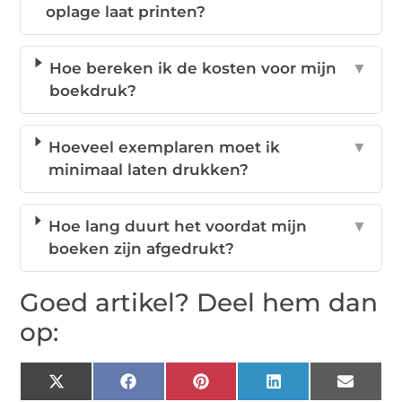
oplage laat printen?
Hoe bereken ik de kosten voor mijn
▼
boekdruk?
Hoeveel exemplaren moet ik
▼
minimaal laten drukken?
Hoe lang duurt het voordat mijn
▼
boeken zijn afgedrukt?
Goed artikel? Deel hem dan
op:
X
Facebook
Pinterest
LinkedIn
Email