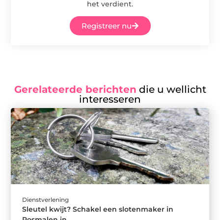
het verdient.
Registreer nu
Gerelateerde berichten
die u wellicht
interesseren
Dienstverlening
Sleutel kwijt? Schakel een slotenmaker in
Rosmalen in