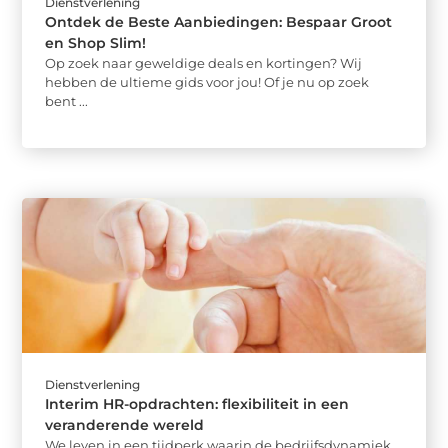
Dienstverlening
Ontdek de Beste Aanbiedingen: Bespaar Groot
en Shop Slim!
Op zoek naar geweldige deals en kortingen? Wij
hebben de ultieme gids voor jou! Of je nu op zoek
bent ...
Dienstverlening
Interim HR-opdrachten: flexibiliteit in een
veranderende wereld
We leven in een tijdperk waarin de bedrijfsdynamiek