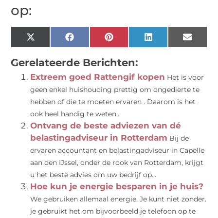
op:
X
Facebook
Pinterest
LinkedIn
Email
(Twitter)
Gerelateerde Berichten:
Extreem goed Rattengif kopen
Het is voor
geen enkel huishouding prettig om ongedierte te
hebben of die te moeten ervaren . Daarom is het
ook heel handig te weten...
Ontvang de beste adviezen van dé
belastingadviseur in Rotterdam
Bij de
ervaren accountant en belastingadviseur in Capelle
aan den IJssel, onder de rook van Rotterdam, krijgt
u het beste advies om uw bedrijf op...
Hoe kun je energie besparen in je huis?
We gebruiken allemaal energie, Je kunt niet zonder.
je gebruikt het om bijvoorbeeld je telefoon op te