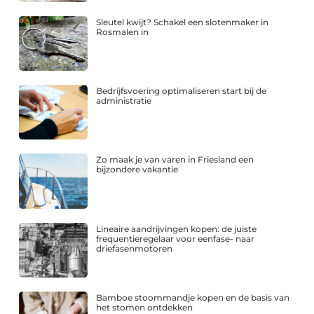
Sleutel kwijt? Schakel een slotenmaker in
Rosmalen in
Bedrijfsvoering optimaliseren start bij de
administratie
Zo maak je van varen in Friesland een
bijzondere vakantie
Lineaire aandrijvingen kopen: de juiste
frequentieregelaar voor eenfase- naar
driefasenmotoren
Bamboe stoommandje kopen en de basis van
het stomen ontdekken