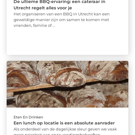
De ultieme BBQ-ervaring: een cateraar in
Utrecht regelt alles voor je
Het organiseren van een BBQ in Utrecht kan een
geweldige manier zijn om samen te komen met
vrienden, familie of ...
Eten En Drinken
Een lunch op locatie is een absolute aanrader
Als onderdeel van de dagelijkse sleur geven we vaak
geen prioriteit aan onze voedingsbehoeften.