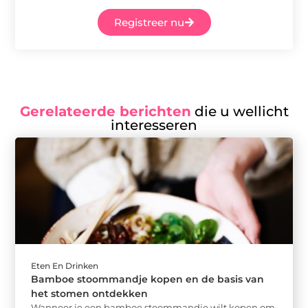
Registreer nu
Gerelateerde berichten
die u wellicht
interesseren
Eten En Drinken
Bamboe stoommandje kopen en de basis van
het stomen ontdekken
Wanneer je een bamboe stoommandje wilt kopen om