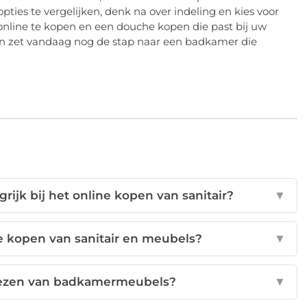
ies te vergelijken, denk na over indeling en kies voor
r online te kopen en een douche kopen die past bij uw
 en zet vandaag nog de stap naar een badkamer die
jk bij het online kopen van sanitair?
▼
e kopen van sanitair en meubels?
▼
 kiezen van badkamermeubels?
▼