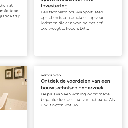
itkomst
investering
comfortabel
Een technisch bouwrapport laten
gladde trap
opstellen is een cruciale stap voor
iedereen die een woning bezit of
overweegt te kopen. Dit ...
Verbouwen
Ontdek de voordelen van een
bouwtechnisch onderzoek
De prijs van een woning wordt mede
bepaald door de staat van het pand. Als
u wilt weten wat uw ...