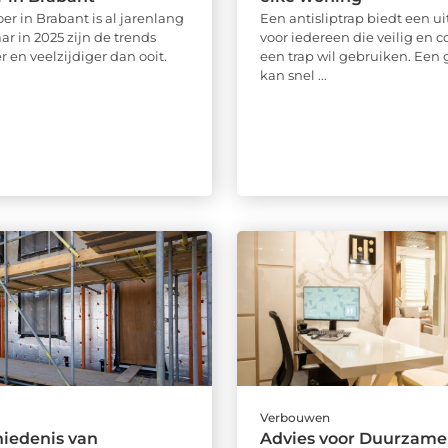
er in Brabant is al jarenlang
Een antisliptrap biedt een u
ar in 2025 zijn de trends
voor iedereen die veilig en 
 en veelzijdiger dan ooit.
een trap wil gebruiken. Een 
kan snel ...
Verbouwen
iedenis van
Advies voor Duurzame