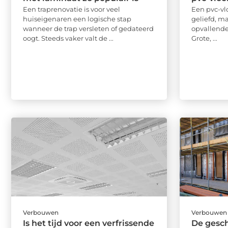
Een traprenovatie is voor veel
Een pvc-vlo
huiseigenaren een logische stap
geliefd, ma
wanneer de trap versleten of gedateerd
opvallender
oogt. Steeds vaker valt de ...
Grote, ...
Verbouwen
Verbouwen
Is het tijd voor een verfrissende
De gesch