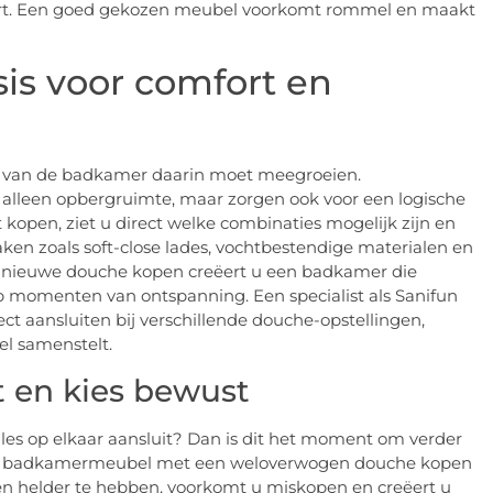
fort. Een goed gekozen meubel voorkomt rommel en maakt
is voor comfort en
t van de badkamer daarin moet meegroeien.
 alleen opbergruimte, maar zorgen ook voor een logische
 kopen, ziet u direct welke combinaties mogelijk zijn en
aken zoals soft-close lades, vochtbestendige materialen en
en nieuwe douche kopen creëert u een badkamer die
op momenten van ontspanning. Een specialist als Sanifun
t aansluiten bij verschillende douche-opstellingen,
l samenstelt.
en kies bewust
alles op elkaar aansluit? Dan is dit het moment om verder
cht badkamermeubel met een weloverwogen douche kopen
sen helder te hebben, voorkomt u miskopen en creëert u