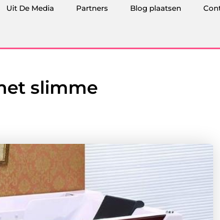
Uit De Media
Partners
Blog plaatsen
Con
 met slimme