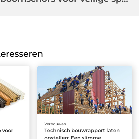
teresseren
Verbouwen
p voor
Technisch bouwrapport laten
opstellen: Een slimme