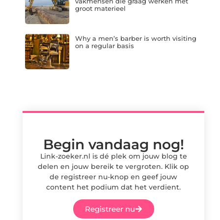
vakmensen die graag werken met
groot materieel
Why a men’s barber is worth visiting
on a regular basis
Begin vandaag nog!
Link-zoeker.nl is dé plek om jouw blog te
delen en jouw bereik te vergroten. Klik op
de registreer nu-knop en geef jouw
content het podium dat het verdient.
Registreer nu