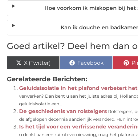
Hoe voorkom ik miskopen bij het
Kan ik douche en badkame
Goed artikel? Deel hem dan o
X (Twitter)
Facebook
Pi
Gerelateerde Berichten:
Geluidsisolatie in het plafond verbetert h
verwerken? Dan bent u aan het juiste adres bij Hollandp
geluidsisolatie een...
De geschiedenis van rolsteigers
Rolsteigers, 
de afgelopen decennia aanzienlijk veranderd. Hun introd
Is het tijd voor een verfrissende verande
u denkt aan een ruimtevernieuwing, mag het plafond ze