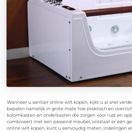
Wanneer u sanitair online wilt kopen, kijkt u al snel ve
bepalen namelijk in grote mate hoe praktisch en overzi
kolomkasten en onderkasten die zorgen voor rust en o
combineert met een passend meubel, ontstaat er één gehee
online wilt kopen, kunt u eenvoudig maten, indelingen e