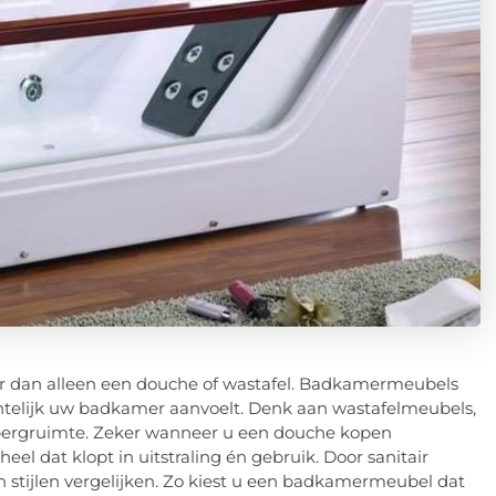
rder dan alleen een douche of wastafel. Badkamermeubels
chtelijk uw badkamer aanvoelt. Denk aan wastafelmeubels,
pbergruimte. Zeker wanneer u een douche kopen
l dat klopt in uitstraling én gebruik. Door sanitair
n stijlen vergelijken. Zo kiest u een badkamermeubel dat