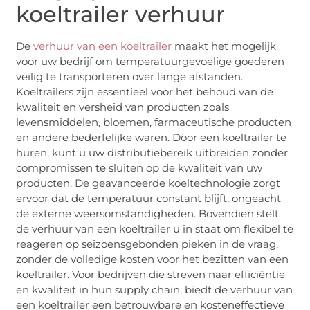
koeltrailer verhuur
De
verhuur van een koeltrailer
maakt het mogelijk
voor uw bedrijf om temperatuurgevoelige goederen
veilig te transporteren over lange afstanden.
Koeltrailers zijn essentieel voor het behoud van de
kwaliteit en versheid van producten zoals
levensmiddelen, bloemen, farmaceutische producten
en andere bederfelijke waren. Door een koeltrailer te
huren, kunt u uw distributiebereik uitbreiden zonder
compromissen te sluiten op de kwaliteit van uw
producten. De geavanceerde koeltechnologie zorgt
ervoor dat de temperatuur constant blijft, ongeacht
de externe weersomstandigheden. Bovendien stelt
de verhuur van een koeltrailer u in staat om flexibel te
reageren op seizoensgebonden pieken in de vraag,
zonder de volledige kosten voor het bezitten van een
koeltrailer. Voor bedrijven die streven naar efficiëntie
en kwaliteit in hun supply chain, biedt de verhuur van
een koeltrailer een betrouwbare en kosteneffectieve