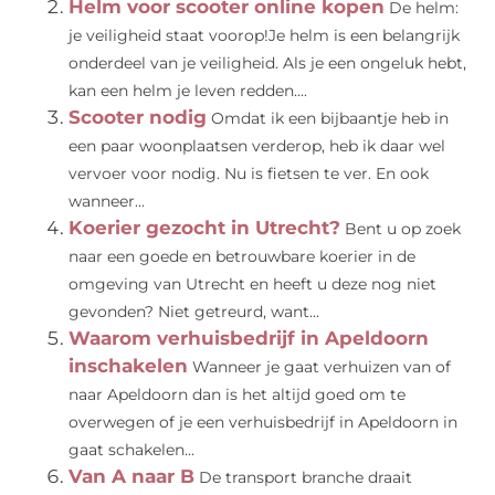
Helm voor scooter online kopen
De helm:
je veiligheid staat voorop!Je helm is een belangrijk
onderdeel van je veiligheid. Als je een ongeluk hebt,
kan een helm je leven redden....
Scooter nodig
Omdat ik een bijbaantje heb in
een paar woonplaatsen verderop, heb ik daar wel
vervoer voor nodig. Nu is fietsen te ver. En ook
wanneer...
Koerier gezocht in Utrecht?
Bent u op zoek
naar een goede en betrouwbare koerier in de
omgeving van Utrecht en heeft u deze nog niet
gevonden? Niet getreurd, want...
Waarom verhuisbedrijf in Apeldoorn
inschakelen
Wanneer je gaat verhuizen van of
naar Apeldoorn dan is het altijd goed om te
overwegen of je een verhuisbedrijf in Apeldoorn in
gaat schakelen...
Van A naar B
De transport branche draait