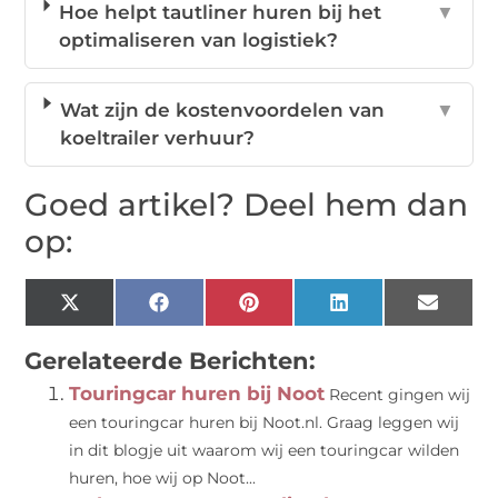
Hoe helpt tautliner huren bij het
▼
optimaliseren van logistiek?
Wat zijn de kostenvoordelen van
▼
koeltrailer verhuur?
Goed artikel? Deel hem dan
op:
X
Facebook
Pinterest
LinkedIn
Email
(Twitter)
Gerelateerde Berichten:
Touringcar huren bij Noot
Recent gingen wij
een touringcar huren bij Noot.nl. Graag leggen wij
in dit blogje uit waarom wij een touringcar wilden
huren, hoe wij op Noot...