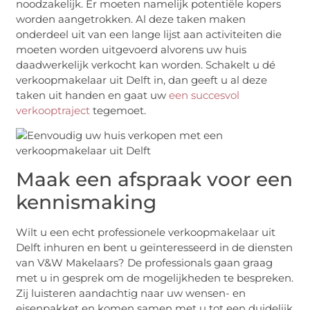
noodzakelijk. Er moeten namelijk potentiële kopers
worden aangetrokken. Al deze taken maken
onderdeel uit van een lange lijst aan activiteiten die
moeten worden uitgevoerd alvorens uw huis
daadwerkelijk verkocht kan worden. Schakelt u dé
verkoopmakelaar uit Delft in, dan geeft u al deze
taken uit handen en gaat uw
een succesvol
verkooptraject
tegemoet.
Maak een afspraak voor een
kennismaking
Wilt u een echt professionele verkoopmakelaar uit
Delft inhuren en bent u geïnteresseerd in de diensten
van V&W Makelaars? De professionals gaan graag
met u in gesprek om de mogelijkheden te bespreken.
Zij luisteren aandachtig naar uw wensen- en
eisenpakket en komen samen met u tot een duidelijk