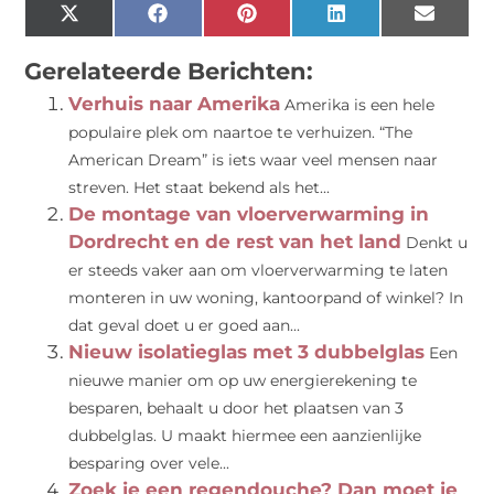
X
Facebook
Pinterest
LinkedIn
Email
(Twitter)
Gerelateerde Berichten:
Verhuis naar Amerika
Amerika is een hele
populaire plek om naartoe te verhuizen. “The
American Dream” is iets waar veel mensen naar
streven. Het staat bekend als het...
De montage van vloerverwarming in
Dordrecht en de rest van het land
Denkt u
er steeds vaker aan om vloerverwarming te laten
monteren in uw woning, kantoorpand of winkel? In
dat geval doet u er goed aan...
Nieuw isolatieglas met 3 dubbelglas
Een
nieuwe manier om op uw energierekening te
besparen, behaalt u door het plaatsen van 3
dubbelglas. U maakt hiermee een aanzienlijke
besparing over vele...
Zoek je een regendouche? Dan moet je