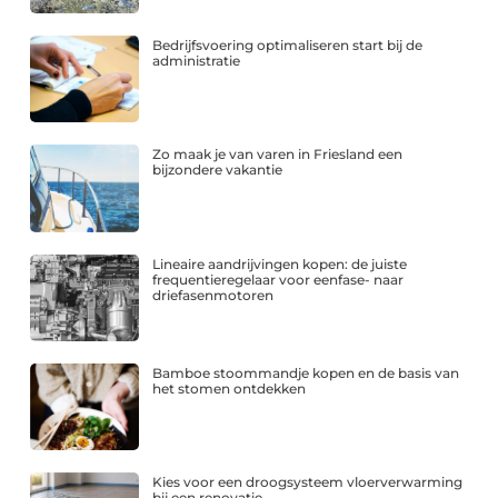
Bedrijfsvoering optimaliseren start bij de
administratie
Zo maak je van varen in Friesland een
bijzondere vakantie
Lineaire aandrijvingen kopen: de juiste
frequentieregelaar voor eenfase- naar
driefasenmotoren
Bamboe stoommandje kopen en de basis van
het stomen ontdekken
Kies voor een droogsysteem vloerverwarming
bij een renovatie