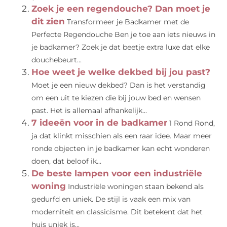
Zoek je een regendouche? Dan moet je
dit zien
Transformeer je Badkamer met de
Perfecte Regendouche Ben je toe aan iets nieuws in
je badkamer? Zoek je dat beetje extra luxe dat elke
douchebeurt...
Hoe weet je welke dekbed bij jou past?
Moet je een nieuw dekbed? Dan is het verstandig
om een uit te kiezen die bij jouw bed en wensen
past. Het is allemaal afhankelijk...
7 ideeën voor in de badkamer
1 Rond Rond,
ja dat klinkt misschien als een raar idee. Maar meer
ronde objecten in je badkamer kan echt wonderen
doen, dat beloof ik...
De beste lampen voor een industriële
woning
Industriële woningen staan ​​bekend als
gedurfd en uniek. De stijl is vaak een mix van
moderniteit en classicisme. Dit betekent dat het
huis uniek is...