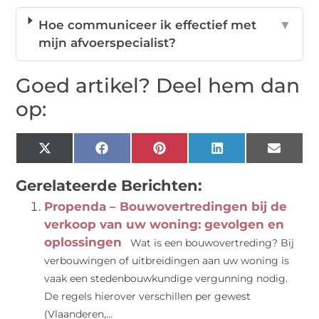
Hoe communiceer ik effectief met
▼
mijn afvoerspecialist?
Goed artikel? Deel hem dan
op:
X
Facebook
Pinterest
LinkedIn
Email
(Twitter)
Gerelateerde Berichten:
Propenda – Bouwovertredingen bij de
verkoop van uw woning: gevolgen en
oplossingen
Wat is een bouwovertreding? Bij
verbouwingen of uitbreidingen aan uw woning is
vaak een stedenbouwkundige vergunning nodig.
De regels hierover verschillen per gewest
(Vlaanderen,...