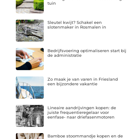
tuin
Sleutel kwijt? Schakel een
slotenmaker in Rosmalen in
Bedrijfsvoering optimaliseren start bij
de administratie
Zo maak je van varen in Friesland
een bijzondere vakantie
Lineaire aandrijvingen kopen: de
juiste frequentieregelaar voor
eenfase- naar driefasenmotoren
Bamboe stoommandje kopen en de