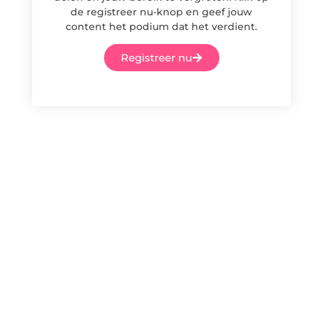
de registreer nu-knop en geef jouw
content het podium dat het verdient.
Registreer nu