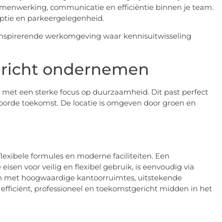
amenwerking, communicatie en efficiëntie binnen je team.
ceptie en parkeergelegenheid.
n inspirerende werkomgeving waar kennisuitwisseling
richt ondernemen
 met een sterke focus op duurzaamheid. Dit past perfect
twoorde toekomst. De locatie is omgeven door groen en
lexibele formules en moderne faciliteiten. Een
isen voor veilig en flexibel gebruik, is eenvoudig via
ten met hoogwaardige kantoorruimtes, uitstekende
efficiënt, professioneel en toekomstgericht midden in het