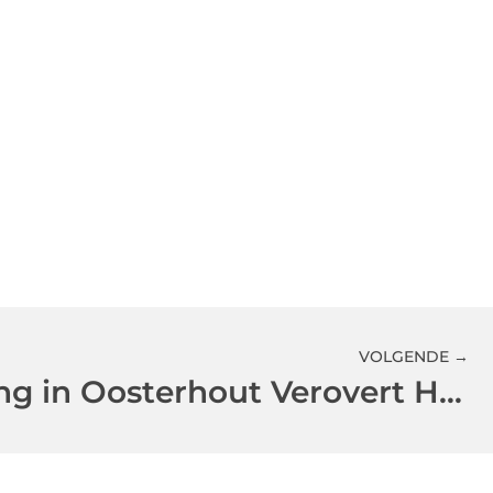
VOLGENDE →
Woninginrichting in Oosterhout Verovert Harten van Huiseigenaren