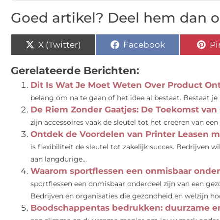
Goed artikel? Deel hem dan o
X (Twitter)
Facebook
Pi
Gerelateerde Berichten:
Dit Is Wat Je Moet Weten Over Product On
belang om na te gaan of het idee al bestaat. Bestaat je i
De Riem Zonder Gaatjes: De Toekomst van
zijn accessoires vaak de sleutel tot het creëren van een
Ontdek de Voordelen van Printer Leasen m
is flexibiliteit de sleutel tot zakelijk succes. Bedrijven
aan langdurige...
Waarom sportflessen een onmisbaar onderde
sportflessen een onmisbaar onderdeel zijn van een gezo
Bedrijven en organisaties die gezondheid en welzijn hoo
Boodschappentas bedrukken: duurzame en