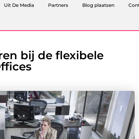
Uit De Media
Partners
Blog plaatsen
Con
en bij de flexibele
ffices