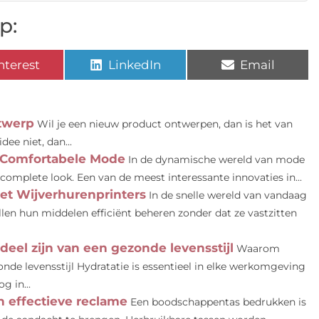
p:
nterest
LinkedIn
Email
twerp
Wil je een nieuw product ontwerpen, dan is het van
dee niet, dan...
 Comfortabele Mode
In de dynamische wereld van mode
 complete look. Een van de meest interessante innovaties in...
et Wijverhurenprinters
In de snelle wereld van vandaag
 willen hun middelen efficiënt beheren zonder dat ze vastzitten
el zijn van een gezonde levensstijl
Waarom
nde levensstijl Hydratatie is essentieel in elke werkomgeving
g in...
 effectieve reclame
Een boodschappentas bedrukken is