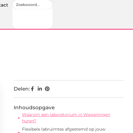
tact
Delen:
Inhoudsopgave
Waarom een laboratorium in Wageningen
huren?
Flexibele labruimtes afgestemd op jouw