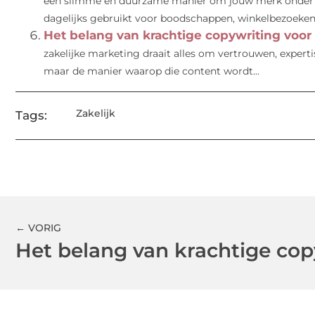
een slimme en duurzame manier om jouw merk onder d
dagelijks gebruikt voor boodschappen, winkelbezoeken.
Het belang van krachtige copywriting voor
zakelijke marketing draait alles om vertrouwen, experti
maar de manier waarop die content wordt...
Zakelijk
Tags:
← VORIG