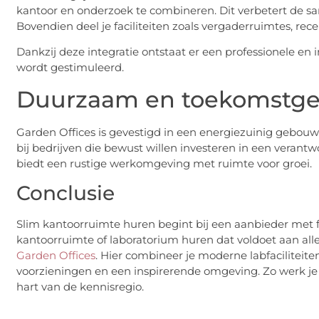
kantoor en onderzoek te combineren. Dit verbetert de s
Bovendien deel je faciliteiten zoals vergaderruimtes, re
Dankzij deze integratie ontstaat er een professionele e
wordt gestimuleerd.
Duurzaam en toekomstge
Garden Offices is gevestigd in een energiezuinig gebouw
bij bedrijven die bewust willen investeren in een veran
biedt een rustige werkomgeving met ruimte voor groei.
Conclusie
Slim kantoorruimte huren begint bij een aanbieder met f
kantoorruimte of laboratorium huren dat voldoet aan alle e
Garden Offices
. Hier combineer je moderne labfacilitei
voorzieningen en een inspirerende omgeving. Zo werk je 
hart van de kennisregio.