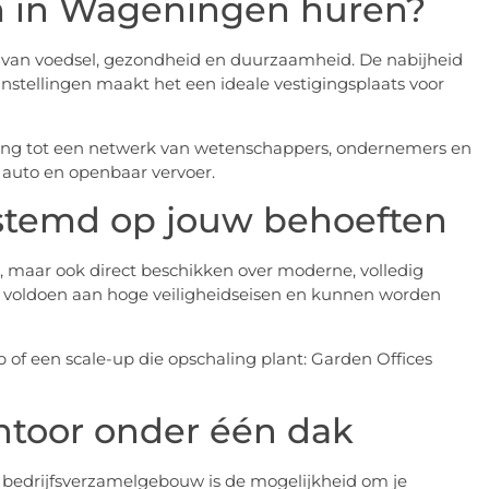
m in Wageningen huren?
 van voedsel, gezondheid en duurzaamheid. De nabijheid
nstellingen maakt het een ideale vestigingsplaats voor
gang tot een netwerk van wetenschappers, ondernemers en
 auto en openbaar vervoer.
estemd op jouw behoeften
en, maar ook direct beschikken over moderne, volledig
hten, voldoen aan hoge veiligheidseisen en kunnen worden
b of een scale-up die opschaling plant: Garden Offices
ntoor onder één dak
 bedrijfsverzamelgebouw is de mogelijkheid om je