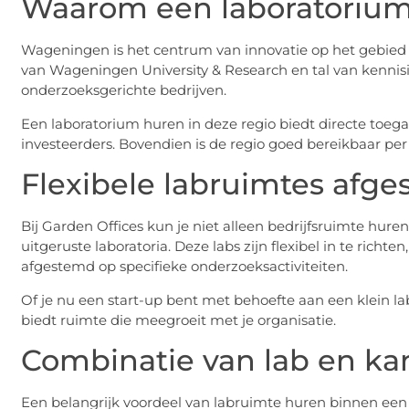
Waarom een laboratoriu
Wageningen is het centrum van innovatie op het gebied
van Wageningen University & Research en tal van kennisi
onderzoeksgerichte bedrijven.
Een laboratorium huren in deze regio biedt directe toe
investeerders. Bovendien is de regio goed bereikbaar per
Flexibele labruimtes afg
Bij Garden Offices kun je niet alleen bedrijfsruimte hur
uitgeruste laboratoria. Deze labs zijn flexibel in te ric
afgestemd op specifieke onderzoeksactiviteiten.
Of je nu een start-up bent met behoefte aan een klein la
biedt ruimte die meegroeit met je organisatie.
Combinatie van lab en ka
Een belangrijk voordeel van labruimte huren binnen een