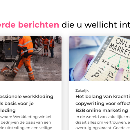
erde berichten
die u wellicht in
Zakelijk
essionele werkkleding
Het belang van kracht
s basis voor je
copywriting voor effec
kleding
B2B online marketing
uwbare Werkkleding winkel
In de wereld van zakelijke 
l bedrijven de basis van een
draait alles om vertrouwen, e
le uitstraling en een veilige
overtuigingskracht. Goede co