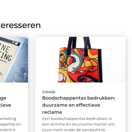
teresseren
Zakelijk
ige
Boodschappentas bedrukken:
tieve
duurzame en effectieve
reclame
marketing
Een boodschappentas bedrukken is
xpertise en
een slimme en duurzame manier om
ntent is
jouw merk onder de aandacht te