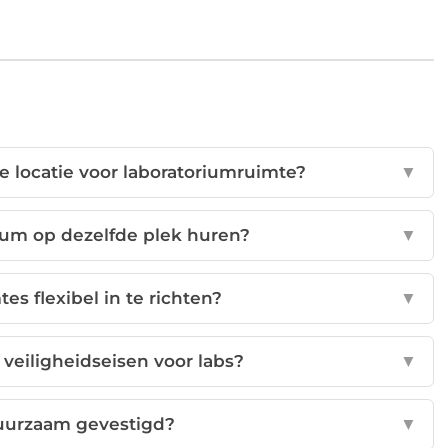
locatie voor laboratoriumruimte?
▼
rium op dezelfde plek huren?
▼
es flexibel in te richten?
▼
 veiligheidseisen voor labs?
▼
duurzaam gevestigd?
▼