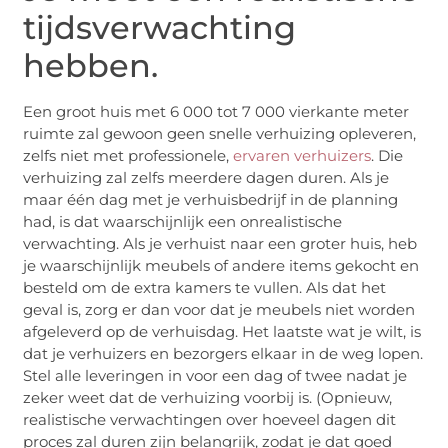
tijdsverwachting
hebben.
Een groot huis met 6 000 tot 7 000 vierkante meter
ruimte zal gewoon geen snelle verhuizing opleveren,
zelfs niet met professionele,
ervaren verhuizers
. Die
verhuizing zal zelfs meerdere dagen duren. Als je
maar één dag met je verhuisbedrijf in de planning
had, is dat waarschijnlijk een onrealistische
verwachting. Als je verhuist naar een groter huis, heb
je waarschijnlijk meubels of andere items gekocht en
besteld om de extra kamers te vullen. Als dat het
geval is, zorg er dan voor dat je meubels niet worden
afgeleverd op de verhuisdag. Het laatste wat je wilt, is
dat je verhuizers en bezorgers elkaar in de weg lopen.
Stel alle leveringen in voor een dag of twee nadat je
zeker weet dat de verhuizing voorbij is. (Opnieuw,
realistische verwachtingen over hoeveel dagen dit
proces zal duren zijn belangrijk, zodat je dat goed