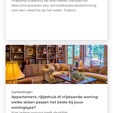
Friesland is dankzij de vele meren, kanalen en
sfeervolle plaatsen een aantrekkelijke bestemming
voor een vakantie op het water. Tijdens ...
Aanbiedingen
Appartement, rijtjeshuis of vrijstaande woning:
welke sloten passen het beste bij jouw
woningtype?
Niet iedere woning heeft dezelfde