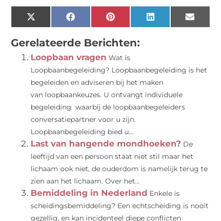
X
Facebook
Pinterest
LinkedIn
Email
(Twitter)
Gerelateerde Berichten:
Loopbaan vragen
Wat is
Loopbaanbegeleiding? Loopbaanbegeleiding is het
begeleiden en adviseren bij het maken
van loopbaankeuzes. U ontvangt individuele
begeleiding waarbij de loopbaanbegeleiders
conversatiepartner voor u zijn.
Loopbaanbegeleiding bied u...
Last van hangende mondhoeken?
De
leeftijd van een persoon staat niet stil maar het
lichaam ook niet, de ouderdom is namelijk terug te
zien aan het lichaam. Over het...
Bemiddeling in Nederland
Enkele is
scheidingsbemiddeling? Een echtscheiding is nooit
gezellig, en kan incidenteel diepe conflicten