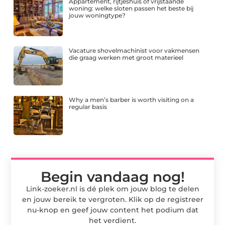
Appartement, rijtjeshuis of vrijstaande
woning: welke sloten passen het beste bij
jouw woningtype?
Vacature shovelmachinist voor vakmensen
die graag werken met groot materieel
Why a men’s barber is worth visiting on a
regular basis
Begin vandaag nog!
Link-zoeker.nl is dé plek om jouw blog te delen
en jouw bereik te vergroten. Klik op de registreer
nu-knop en geef jouw content het podium dat
het verdient.