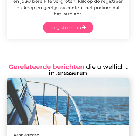
en jouw bereik te vergroten. Klik op de registreer
nu-knop en geef jouw content het podium dat
het verdient.
Registreer nu
Gerelateerde berichten
die u wellicht
interesseren
Aanbiedingen