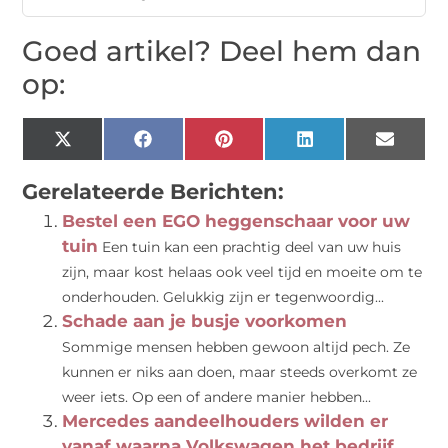
Goed artikel? Deel hem dan
op:
X
Facebook
Pinterest
LinkedIn
Email
(Twitter)
Gerelateerde Berichten:
Bestel een EGO heggenschaar voor uw
tuin
Een tuin kan een prachtig deel van uw huis
zijn, maar kost helaas ook veel tijd en moeite om te
onderhouden. Gelukkig zijn er tegenwoordig...
Schade aan je busje voorkomen
Sommige mensen hebben gewoon altijd pech. Ze
kunnen er niks aan doen, maar steeds overkomt ze
weer iets. Op een of andere manier hebben...
Mercedes aandeelhouders wilden er
vanaf waarna Volkswagen het bedrijf