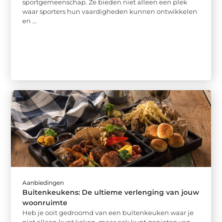
sportgemeenschap. Ze bieden niet alleen een plek
waar sporters hun vaardigheden kunnen ontwikkelen
en ...
Aanbiedingen
Buitenkeukens: De ultieme verlenging van jouw
woonruimte
Heb je ooit gedroomd van een buitenkeuken waar je
niet alleen kunt koken, maar ook kunt genieten van