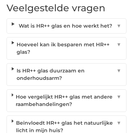
Veelgestelde vragen
Wat is HR++ glas en hoe werkt het?
▼
Hoeveel kan ik besparen met HR++
▼
glas?
Is HR++ glas duurzaam en
▼
onderhoudsarm?
Hoe vergelijkt HR++ glas met andere
▼
raambehandelingen?
Beïnvloedt HR++ glas het natuurlijke
▼
licht in mijn huis?