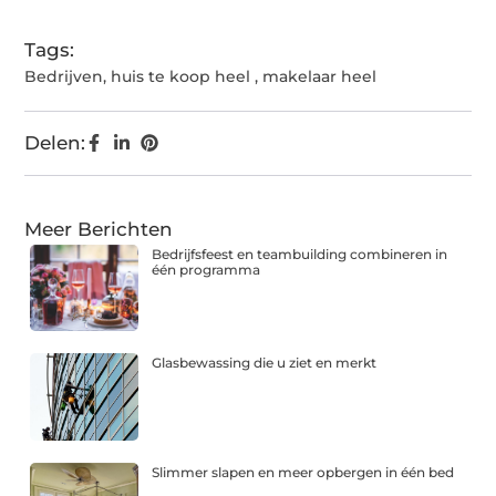
Tags:
Bedrijven
,
huis te koop heel
,
makelaar heel
Delen:
Meer Berichten
Bedrijfsfeest en teambuilding combineren in
één programma
Glasbewassing die u ziet en merkt
Slimmer slapen en meer opbergen in één bed