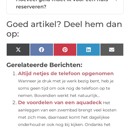
reserveren?
Goed artikel? Deel hem dan
op:
X
Facebook
Pinterest
LinkedIn
Email
(Twitter)
Gerelateerde Berichten:
Altijd netjes de telefoon opgenomen
Wanneer je druk met je werk bezig bent, heb je
soms geen tijd om ook nog de telefoon op te
nemen. Bovendien werkt het natuurlijk...
De voordelen van een aquadeck
Het
aanleggen van een zwembad brengt veel kosten
met zich mee, daarnaast komt het dagelijkse
onderhoud er ook nog bij kijken. Ondanks het