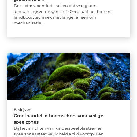
De sector verandert snel en dat vraagt om
aanpassingsvermogen. In 2026 draait het binnen
landbouwtechniek niet langer alleen om
mechanisatie, ...
Bedrijven
Groothandel in boomschors voor veilige
speelzones
Bij het inrichten van kinderspeelplaatsen en
speelzones staat veiligheid altijd voorop. Een