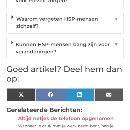
voor mezelf zorgen?
Waarom vergeten HSP-mensen
▼
zichzelf?
Kunnen HSP-mensen bang zijn voor
▼
veranderingen?
Goed artikel? Deel hem dan
op:
X
Facebook
LinkedIn
Email
(Twitter)
Gerelateerde Berichten:
Altijd netjes de telefoon opgenomen
Wanneer je druk met je werk bezig bent, heb je