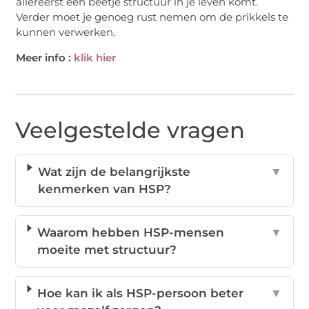
allereerst een beetje structuur in je leven komt.
Verder moet je genoeg rust nemen om de prikkels te
kunnen verwerken.
Meer info :
klik hier
Veelgestelde vragen
Wat zijn de belangrijkste
▼
kenmerken van HSP?
Waarom hebben HSP-mensen
▼
moeite met structuur?
Hoe kan ik als HSP-persoon beter
▼