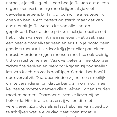
namelijk jezelf eigenlijk een beetje. Je kan dus alleen
ergens een verbinding mee krijgen als je veel
gevoelens ergens bij krijgt. Toch wil je alles tegelijk
doen en ben je erg perfectionistisch maar dat kan
dus niet altijd. Je wordt dus van alle kanten
geprikkeld. Door al deze prikkels heb je moeite met
het vinden van een ritme in je leven. Het gaat maar
een beetje door elkaar heen en er zit in je hoofd geen
goede structuur. Hierdoor krijg je sneller paniek en
onrust. Hierdoor krijgen mensen met hsp ook weinig
tijd om rust te nemen. Vaak vergeten zij hierdoor aan
zichzelf te denken en hierdoor krijgen zij ook sneller
last van klachten zoals hoofdpijn. Omdat het hoofd
dus overvol zit. Daardoor vinden zij het ook moeilijk
om te veranderen omdat zij bang zijn om nog meer
keuzes te moeten nemen die zij eigenlijk dan zouden
moeten nemen. Daardoor blijven ze liever bij het
bekende. Hier is al chaos en zij willen dit niet
verergeren. Zorg dus als je last hebt hiervan goed op
te schrijven wat je elke dag gaat doen zodat je