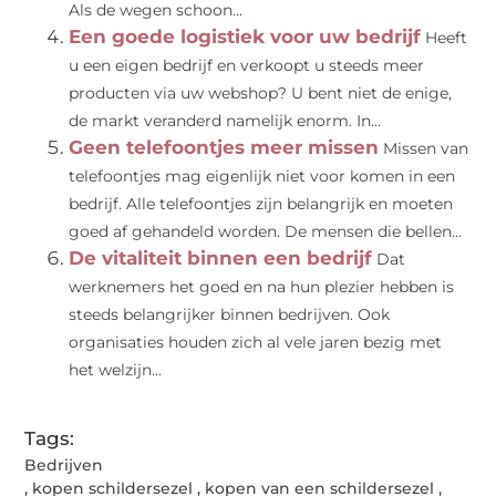
Als de wegen schoon...
Een goede logistiek voor uw bedrijf
Heeft
u een eigen bedrijf en verkoopt u steeds meer
producten via uw webshop? U bent niet de enige,
de markt veranderd namelijk enorm. In...
Geen telefoontjes meer missen
Missen van
telefoontjes mag eigenlijk niet voor komen in een
bedrijf. Alle telefoontjes zijn belangrijk en moeten
goed af gehandeld worden. De mensen die bellen...
De vitaliteit binnen een bedrijf
Dat
werknemers het goed en na hun plezier hebben is
steeds belangrijker binnen bedrijven. Ook
organisaties houden zich al vele jaren bezig met
het welzijn...
Tags:
Bedrijven
,
kopen schildersezel
,
kopen van een schildersezel
,