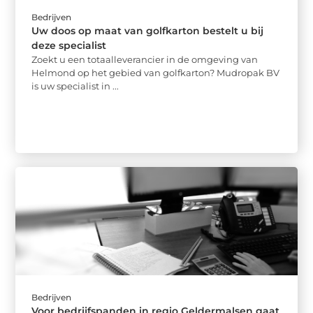
Bedrijven
Uw doos op maat van golfkarton bestelt u bij
deze specialist
Zoekt u een totaalleverancier in de omgeving van
Helmond op het gebied van golfkarton? Mudropak BV
is uw specialist in ...
Bedrijven
Voor bedrijfspanden in regio Geldermalsen gaat