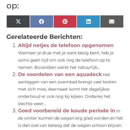
op:
X
Facebook
Pinterest
LinkedIn
Email
(Twitter)
Gerelateerde Berichten:
Altijd netjes de telefoon opgenomen
Wanneer je druk met je werk bezig bent, heb je
soms geen tijd om ook nog de telefoon op te
nemen. Bovendien werkt het natuurlijk...
De voordelen van een aquadeck
Het
aanleggen van een zwembad brengt veel kosten
met zich mee, daarnaast komt het dagelijkse
onderhoud er ook nog bij kijken. Ondanks het
slechte weer...
Goed voorbereid de koude periode in
In
de winter kunnen de wegen erg glad worden en het
is dan ook van belang dat de wegen schoon blijven.