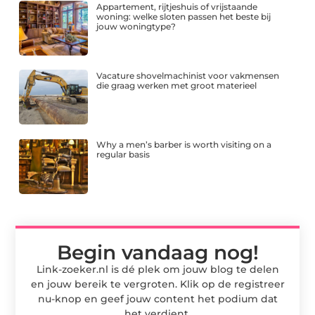
Appartement, rijtjeshuis of vrijstaande
woning: welke sloten passen het beste bij
jouw woningtype?
Vacature shovelmachinist voor vakmensen
die graag werken met groot materieel
Why a men’s barber is worth visiting on a
regular basis
Begin vandaag nog!
Link-zoeker.nl is dé plek om jouw blog te delen
en jouw bereik te vergroten. Klik op de registreer
nu-knop en geef jouw content het podium dat
het verdient.