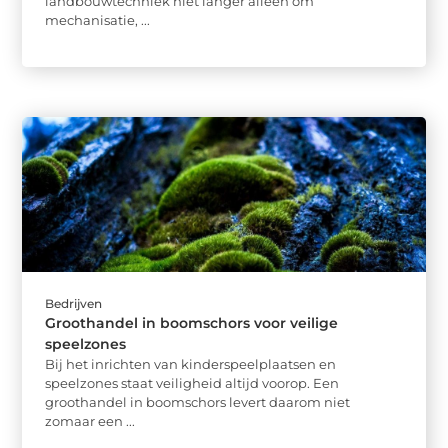
landbouwtechniek niet langer alleen om
mechanisatie, ...
Bedrijven
Groothandel in boomschors voor veilige
speelzones
Bij het inrichten van kinderspeelplaatsen en
speelzones staat veiligheid altijd voorop. Een
groothandel in boomschors levert daarom niet
zomaar een ...