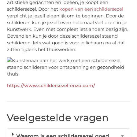
artistieke gedachten en ideeën, je koopt een
schildersezel. Door het
kopen van een schildersezel
verplicht je jezelf eigenlijk om te beginnen. Door de
schilderen kun je jezelf even helemaal verliezen in je
kunstwerk. Even met compleet iets anders bezig zijn.
Bovendien kun je door deze schildersezel staand
schilderen. Iets wat goed is voor je lichaam na al dat
zitten tijdens het thuiswerken.
https://www.schildersezel-enzo.com/
Veelgestelde vragen
Waarom is een schildersezel goed
▼