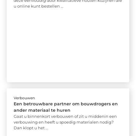
deze eenvoudig door kwalitatieve houten kozijnen die
u online kunt bestellen ...
Verbouwen
Een betrouwbare partner om bouwdrogers en
ander materiaal te huren
Gaat u binnenkort verbouwen of zit u middenin een
verbouwing en heeft u spoedig materialen nodig?
Dan klopt u het ...