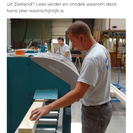
uit Zeeland? Lees verder en ontdek waarom deze
kans zeer waarschijnlijk is.