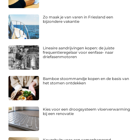
Zo maak je van varen in Friesland een
bijzondere vakantie
Lineaire aandrijvingen kopen: de juiste
frequentieregelaar voor eenfase- naar
driefasenmotoren
Bamboe stoommandje kopen en de basis van
het stomen ontdekken
Kies voor een droogsysteem vloerverwarming
bij een renovatie
Keuzehulp voor een samenhangend