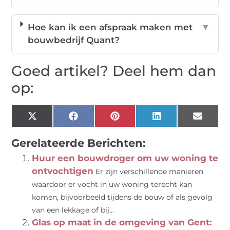
Hoe kan ik een afspraak maken met
▼
bouwbedrijf Quant?
Goed artikel? Deel hem dan
op:
X
Facebook
Pinterest
LinkedIn
Email
(Twitter)
Gerelateerde Berichten:
Huur een bouwdroger om uw woning te
ontvochtigen
Er zijn verschillende manieren
waardoor er vocht in uw woning terecht kan
komen, bijvoorbeeld tijdens de bouw of als gevolg
van een lekkage of bij...
Glas op maat in de omgeving van Gent: